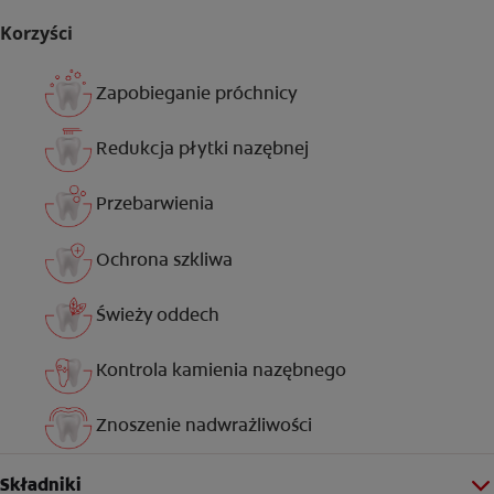
Korzyści
Zapobieganie próchnicy
Redukcja płytki nazębnej
Przebarwienia
Ochrona szkliwa
Świeży oddech
Kontrola kamienia nazębnego
Znoszenie nadwrażliwości
Składniki