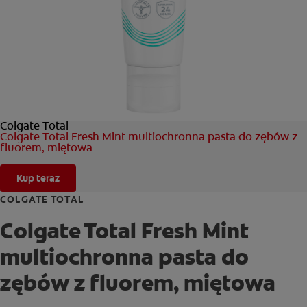
OCEŃ KONDYCJĘ JAMY USTNEJ
ZNAJDŹ SWÓJ PRODUKT
DLA PROFESJONALISTÓW
Colgate Total
PL
Colgate Total Fresh Mint multiochronna pasta do zębów z
fluorem, miętowa
Kup teraz
COLGATE TOTAL
Colgate Total Fresh Mint
multiochronna pasta do
zębów z fluorem, miętowa