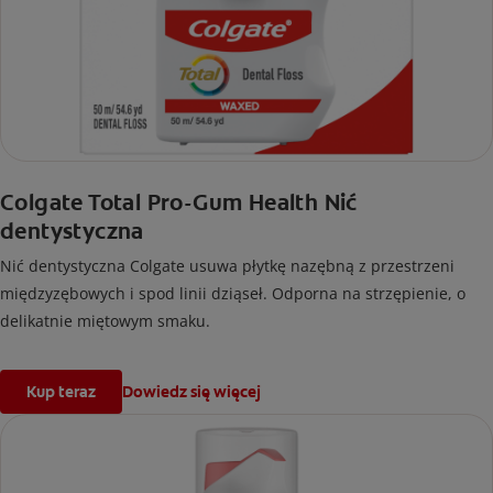
Colgate Total Pro-Gum Health Nić
dentystyczna
Nić dentystyczna Colgate usuwa płytkę nazębną z przestrzeni
międzyzębowych i spod linii dziąseł. Odporna na strzępienie, o
delikatnie miętowym smaku.
Kup teraz
Dowiedz się więcej