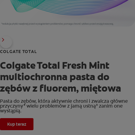
COLGATE TOTAL
Colgate Total Fresh Mint
multiochronna pasta do
zębów z fluorem, miętowa
Pasta do zębów, która aktywnie chroni i zwalcza główne
przyczyny* wielu problemów z jamą ustną³ zanim one
wystąpią.
Kup teraz