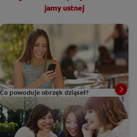
jamy ustnej
Co powoduje obrzęk dziąseł?