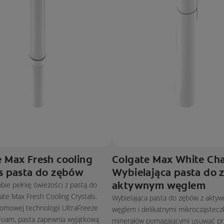
 Max Fresh cooling
Colgate Max White Cha
ls pasta do zębów
Wybielająca pasta do 
aktywnym węglem
ie pełnię świeżości z pastą do
te Max Fresh Cooling Crystals.
Wybielająca pasta do zębów z akty
łomowej technologii UltraFreeze
węglem i delikatnymi mikrocząstecz
Foam, pasta zapewnia wyjątkową
minerałów pomagającymi usuwać pr