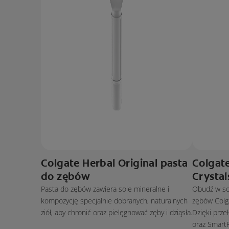
Colgate Herbal Original pasta
Colgate
do zębów
Crysta
Pasta do zębów zawiera sole mineralne i
Obudź w sob
kompozycję specjalnie dobranych, naturalnych
zębów Colga
ziół, aby chronić oraz pielęgnować zęby i dziąsła.
Dzięki prze
oraz Smart