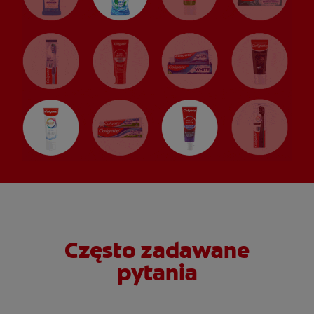
Często zadawane
pytania