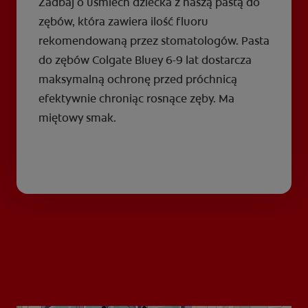
Zadbaj o uśmiech dziecka z naszą pastą do
zębów, która zawiera ilość fluoru
rekomendowaną przez stomatologów. Pasta
do zębów Colgate Bluey 6-9 lat dostarcza
maksymalną ochronę przed próchnicą
efektywnie chroniąc rosnące zęby. Ma
miętowy smak.