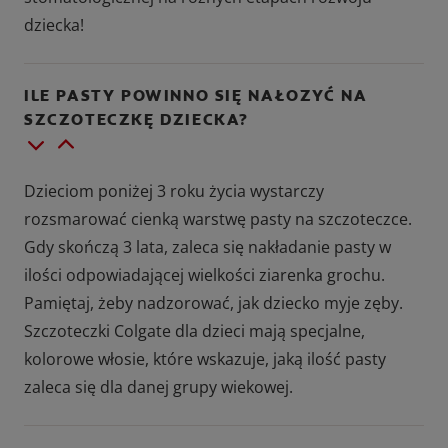
dziecka!
ILE PASTY POWINNO SIĘ NAŁOZYĆ NA
SZCZOTECZKĘ DZIECKA?
Dzieciom poniżej 3 roku życia wystarczy
rozsmarować cienką warstwę pasty na szczoteczce.
Gdy skończą 3 lata, zaleca się nakładanie pasty w
ilości odpowiadającej wielkości ziarenka grochu.
Pamiętaj, żeby nadzorować, jak dziecko myje zęby.
Szczoteczki Colgate dla dzieci mają specjalne,
kolorowe włosie, które wskazuje, jaką ilość pasty
zaleca się dla danej grupy wiekowej.