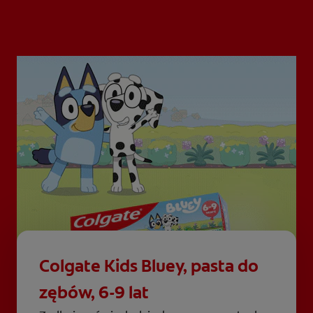
Colgate Kids Bluey, pasta do
zębów, 6-9 lat