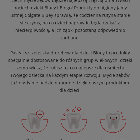
Niech mycie zębów będzie najlepszą częścią dnia Twoich
pociech dzięki Bluey i Bingo! Produkty do higieny jamy
ustnej Colgate Bluey sprawią, że codzienna rutyna stanie
się czymś, na co dzieci naprawdę będą czekać z
niecierpliwością, a ich ząbki pozostaną odpowiednio
zadbane.
Pasty i szczoteczka do zębów dla dzieci Bluey to produkty
specjalnie dostosowane do różnych grup wiekowych, dzięki
czemu wiesz, że robisz to, co najlepsze dla uśmiechu
Twojego dziecka na każdym etapie rozwoju. Mycie zębów
już nigdy nie będzie nuuudne dzięki naszym produktom
dla dzieci!