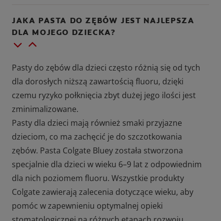
JAKA PASTA DO ZĘBÓW JEST NAJLEPSZA
DLA MOJEGO DZIECKA?
Pasty do zębów dla dzieci często różnią się od tych
dla dorosłych niższą zawartością fluoru, dzięki
czemu ryzyko połknięcia zbyt dużej jego ilości jest
zminimalizowane.
Pasty dla dzieci mają również smaki przyjazne
dzieciom, co ma zachęcić je do szczotkowania
zębów. Pasta Colgate Bluey została stworzona
specjalnie dla dzieci w wieku 6–9 lat z odpowiednim
dla nich poziomem fluoru. Wszystkie produkty
Colgate zawierają zalecenia dotyczące wieku, aby
pomóc w zapewnieniu optymalnej opieki
stomatologicznej na różnych etapach rozwoju