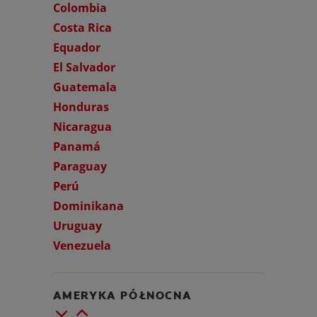
Colombia
Costa Rica
Equador
El Salvador
Guatemala
Honduras
Nicaragua
Panamá
Paraguay
Perú
Dominikana
Uruguay
Venezuela
AMERYKA PÓŁNOCNA