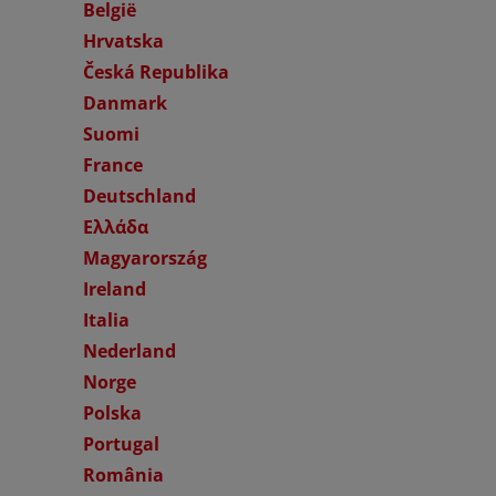
België
Hrvatska
Česká Republika
Danmark
Suomi
France
Deutschland
Ελλάδα
Magyarország
Ireland
Italia
Nederland
Norge
Polska
Portugal
România