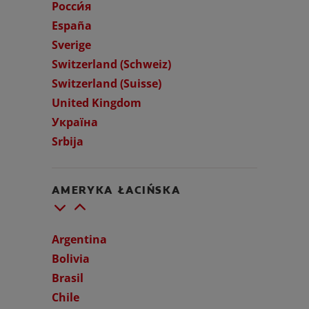
Росси́я
España
Sverige
Switzerland (Schweiz)
Switzerland (Suisse)
United Kingdom
Україна
Srbija
AMERYKA ŁACIŃSKA
Argentina
Bolivia
Brasil
Chile