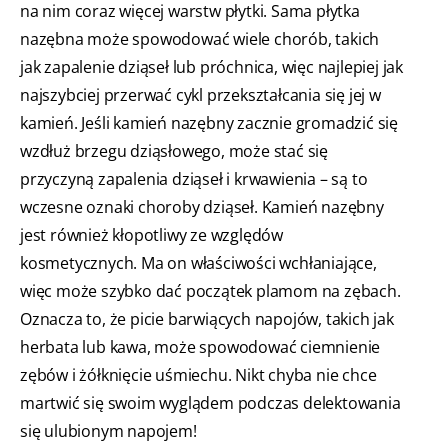
na nim coraz więcej warstw płytki. Sama płytka
nazębna może spowodować wiele chorób, takich
jak zapalenie dziąseł lub próchnica, więc najlepiej jak
najszybciej przerwać cykl przekształcania się jej w
kamień. Jeśli kamień nazębny zacznie gromadzić się
wzdłuż brzegu dziąsłowego, może stać się
przyczyną zapalenia dziąseł i krwawienia – są to
wczesne oznaki choroby dziąseł. Kamień nazębny
jest również kłopotliwy ze względów
kosmetycznych. Ma on właściwości wchłaniające,
więc może szybko dać początek plamom na zębach.
Oznacza to, że picie barwiących napojów, takich jak
herbata lub kawa, może spowodować ciemnienie
zębów i żółknięcie uśmiechu. Nikt chyba nie chce
martwić się swoim wyglądem podczas delektowania
się ulubionym napojem!