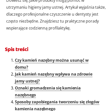
Dowiesz się, jakie produkty mogą pomóc w
utrzymaniu higieny jamy ustnej. Artykuł wyjaśnia także,
dlaczego profesjonalne czyszczenie u dentysty jest
często niezbędne. Znajdziesz tu praktyczne porady
wspierające codzienną profilaktykę.
Spis treści
Czy kamień nazębny można usunąć w
domu?
Jak kamień nazębny wpływa na zdrowie
jamy ustnej?
Oznaki gromadzenia się kamienia
nazębnego
Sposoby zapobiegania tworzeniu się złogów
kamienia nazębnego