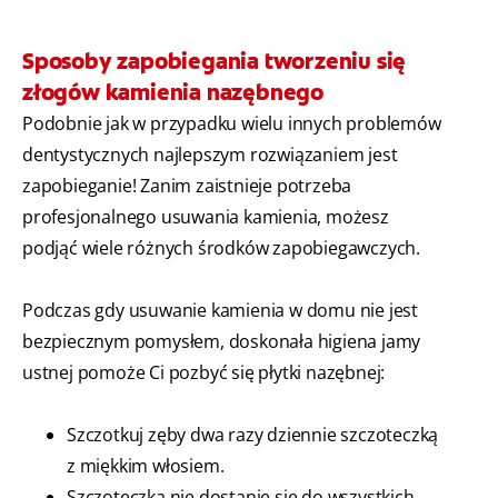
Sposoby zapobiegania tworzeniu się
złogów kamienia nazębnego
Podobnie jak w przypadku wielu innych problemów
dentystycznych najlepszym rozwiązaniem jest
zapobieganie! Zanim zaistnieje potrzeba
profesjonalnego usuwania kamienia, możesz
podjąć wiele różnych środków zapobiegawczych.
Podczas gdy usuwanie kamienia w domu nie jest
bezpiecznym pomysłem, doskonała higiena jamy
ustnej pomoże Ci pozbyć się płytki nazębnej:
Szczotkuj zęby dwa razy dziennie szczoteczką
z miękkim włosiem.
Szczoteczka nie dostanie się do wszystkich