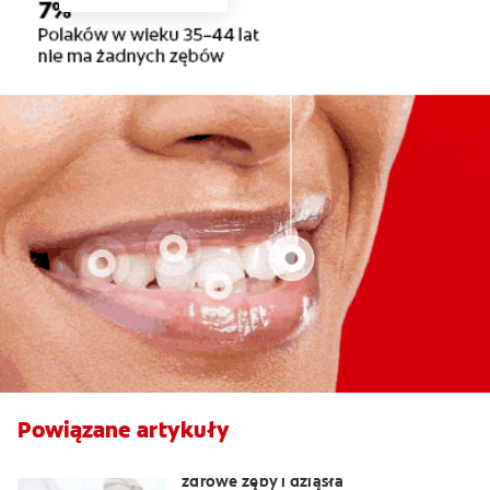
Powiązane artykuły
Pasta zapobiegająca kamieniowi -
zdrowe zęby i dziąsła