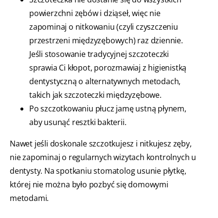
powierzchni zębów i dziąseł, więc nie
zapominaj o nitkowaniu (czyli czyszczeniu
przestrzeni międzyzębowych) raz dziennie.
Jeśli stosowanie tradycyjnej szczoteczki
sprawia Ci kłopot, porozmawiaj z higienistką
dentystyczną o alternatywnych metodach,
takich jak szczoteczki międzyzębowe.
Po szczotkowaniu płucz jamę ustną płynem,
aby usunąć resztki bakterii.
Nawet jeśli doskonale szczotkujesz i nitkujesz zęby,
nie zapominaj o regularnych wizytach kontrolnych u
dentysty. Na spotkaniu stomatolog usunie płytkę,
której nie można było pozbyć się domowymi
metodami.