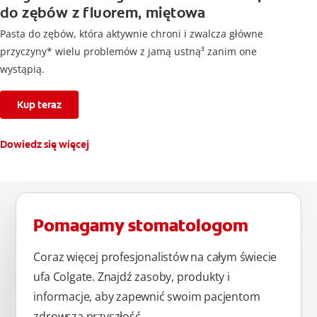
do zębów z fluorem, miętowa
Pasta do zębów, która aktywnie chroni i zwalcza główne
przyczyny* wielu problemów z jamą ustną³ zanim one
wystąpią.
Kup teraz
Dowiedz się więcej
Pomagamy stomatologom
Coraz więcej profesjonalistów na całym świecie
ufa Colgate. Znajdź zasoby, produkty i
informacje, aby zapewnić swoim pacjentom
zdrowszą przyszłość