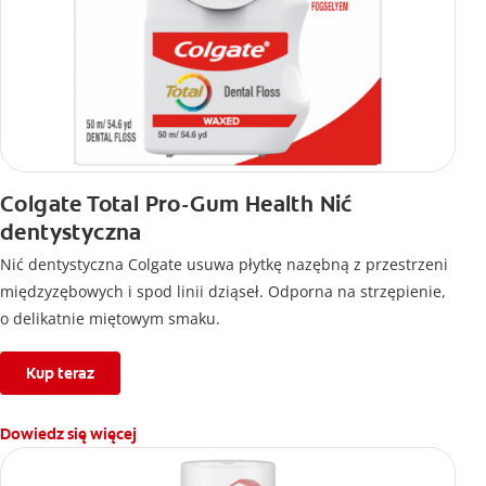
Colgate Total Pro-Gum Health Nić
dentystyczna
Nić dentystyczna Colgate usuwa płytkę nazębną z przestrzeni
międzyzębowych i spod linii dziąseł. Odporna na strzępienie,
o delikatnie miętowym smaku.
Kup teraz
Dowiedz się więcej