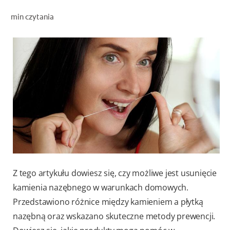
OCEŃ KONDYCJĘ JAMY USTNEJ
min czytania
ZNAJDŹ SWÓJ PRODUKT
DLA PROFESJONALISTÓW
PL
Z tego artykułu dowiesz się, czy możliwe jest usunięcie
kamienia nazębnego w warunkach domowych.
Przedstawiono różnice między kamieniem a płytką
nazębną oraz wskazano skuteczne metody prewencji.