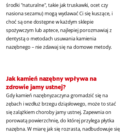
środki "naturalne", takie jak truskawki, ocet czy
nasiona sezamu) mogą wydawać Ci się kuszące, i
choć są one dostępne w każdym sklepie
spożywczym lub aptece, najlepiej porozmawiaj z
dentystą o metodach usuwania kamienia
nazębnego – nie zdawaj się na domowe metody.
Jak kamień nazębny wpływa na
zdrowie jamy ustnej?
Gdy kamień nazębnyzaczyna gromadzić się na
zębach i wzdłuż brzegu dziąsłowego, może to stać
się zalążkiem choroby jamy ustnej. Zapewnia on
porowatą powierzchnię, do której przylega płytka
nazębna. W miarę jak się rozrasta, nadbudowuje się