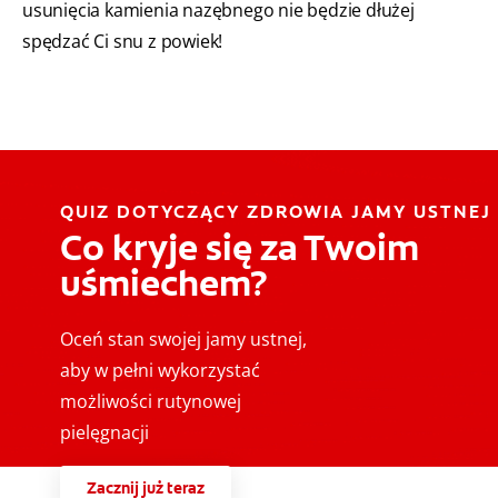
usunięcia kamienia nazębnego nie będzie dłużej
spędzać Ci snu z powiek!
QUIZ DOTYCZĄCY ZDROWIA JAMY USTNEJ
Co kryje się za Twoim
uśmiechem?
Oceń stan swojej jamy ustnej,
aby w pełni wykorzystać
możliwości rutynowej
pielęgnacji
Zacznij już teraz