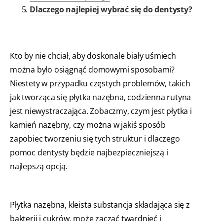
Dlaczego najlepiej wybrać się do dentysty?
Kto by nie chciał, aby doskonale biały uśmiech
można było osiągnąć domowymi sposobami?
Niestety w przypadku częstych problemów, takich
jak tworząca się płytka nazębna, codzienna rutyna
jest niewystraczająca. Zobaczmy, czym jest płytka i
kamień nazębny, czy można w jakiś sposób
zapobiec tworzeniu się tych struktur i dlaczego
pomoc dentysty będzie najbezpieczniejszą i
najlepszą opcją.
Płytka nazębna, kleista substancja składająca się z
bakterii i cukrów, może zacząć twardnieć i