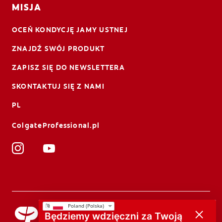
MISJA
OCEŃ KONDYCJĘ JAMY USTNEJ
ZNAJDŹ SWÓJ PRODUKT
ZAPISZ SIĘ DO NEWSLETTERA
SKONTAKTUJ SIĘ Z NAMI
PL
ColgateProfessional.pl
Będziemy wdzięczni za Twoją