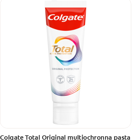
Colgate Total Original multiochronna pasta