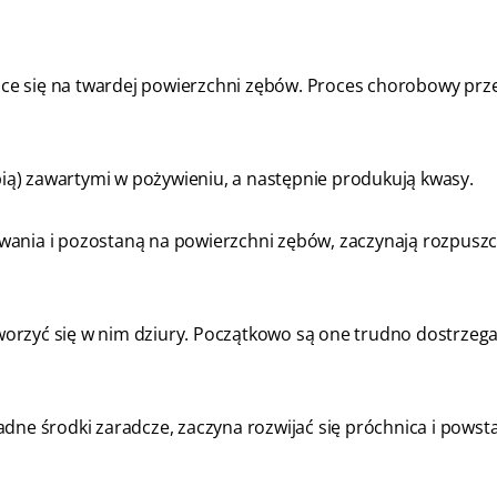
ące się na twardej powierzchni zębów. Proces chorobowy prz
ią) zawartymi w pożywieniu, a następnie produkują kwasy.
owania i pozostaną na powierzchni zębów, zaczynają rozpusz
tworzyć się w nim dziury. Początkowo są one trudno dostrzegal
dne środki zaradcze, zaczyna rozwijać się próchnica i powsta