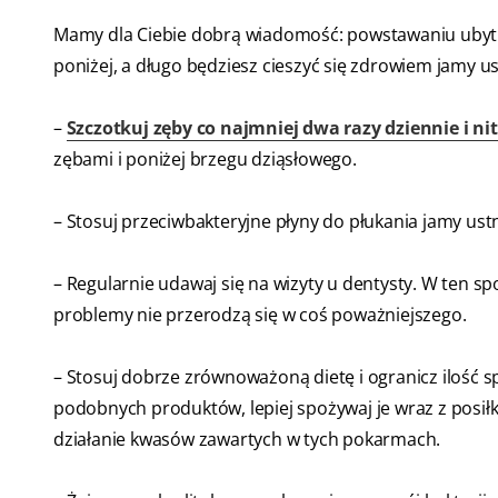
Mamy dla Ciebie dobrą wiadomość: powstawaniu ubytk
poniżej, a długo będziesz cieszyć się zdrowiem jamy us
–
Szczotkuj zęby co najmniej dwa razy dziennie i nit
zębami i poniżej brzegu dziąsłowego.
– Stosuj przeciwbakteryjne płyny do płukania jamy ustn
– Regularnie udawaj się na wizyty u dentysty. W ten
problemy nie przerodzą się w coś poważniejszego.
– Stosuj dobrze zrównoważoną dietę i ogranicz ilość s
podobnych produktów, lepiej spożywaj je wraz z posiłki
działanie kwasów zawartych w tych pokarmach.