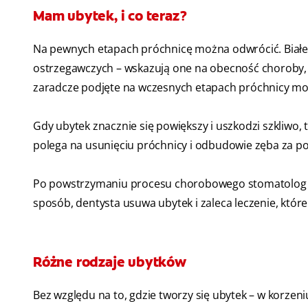
Mam ubytek, i co teraz?
Na pewnych etapach próchnicę można odwrócić. Białe 
ostrzegawczych – wskazują one na obecność choroby, któ
zaradcze podjęte na wczesnych etapach próchnicy mo
Gdy ubytek znacznie się powiększy i uszkodzi szkliwo,
polega na usunięciu próchnicy i odbudowie zęba za 
Po powstrzymaniu procesu chorobowego stomatolog wy
sposób, dentysta usuwa ubytek i zaleca leczenie, któ
Różne rodzaje ubytków
Bez względu na to, gdzie tworzy się ubytek – w korzen