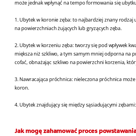
może jednak wpłynąć na tempo formowania się ubytku; 
1. Ubytek w koronie zęba: to najbardziej znany rodzaj 
na powierzchniach żujących lub gryzących zęba.
2. Ubytek w korzeniu zęba: tworzy się pod wpływek kw
miększa niż szkliwo, a tym samym mniej odporna na pr
cofać, obnażając szkliwo na powierzchni korzenia, kt
3. Nawracająca próchnica: nieleczona próchnica moż
koron.
4. Ubytek znajdujący się między sąsiadującymi zębami: 
Jak mogę zahamować proces powstawani