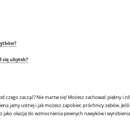
bytków?
ł się ubytek?
od czego zacząć? Nie martw się! Możesz zachować piękny i z
ena jamy ustnej i jak możesz zapobiec próchnicy zębów. Jeśl
 to jako okazję do wzmocnienia pewnych nawyków i wyrobieni