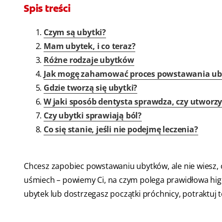
Spis treści
Czym są ubytki?
Mam ubytek, i co teraz?
Różne rodzaje ubytków
Jak mogę zahamować proces powstawania u
Gdzie tworzą się ubytki?
W jaki sposób dentysta sprawdza, czy utworzy
Czy ubytki sprawiają ból?
Co się stanie, jeśli nie podejmę leczenia?
Chcesz zapobiec powstawaniu ubytków, ale nie wiesz, 
uśmiech – powiemy Ci, na czym polega prawidłowa higi
ubytek lub dostrzegasz początki próchnicy, potraktuj