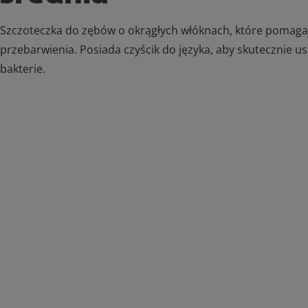
Szczoteczka do zębów o okrągłych włóknach, które pomag
przebarwienia. Posiada czyścik do języka, aby skutecznie u
bakterie.