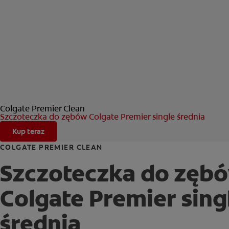
Colgate Premier Clean
Szczoteczka do zębów Colgate Premier single średnia
Kup teraz
COLGATE PREMIER CLEAN
Szczoteczka do zęb
Colgate Premier sing
średnia