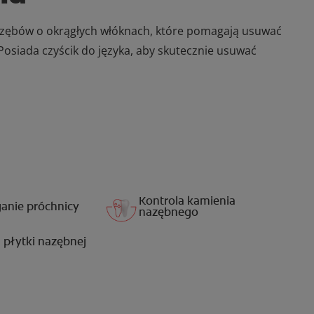
 zębów o okrągłych włóknach, które pomagają usuwać
Posiada czyścik do języka, aby skutecznie usuwać
Kontrola kamienia
anie próchnicy
nazębnego
 płytki nazębnej