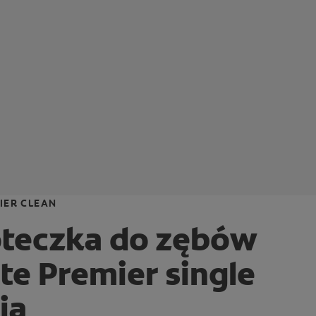
IER CLEAN
oteczka do zębów
te Premier single
ia