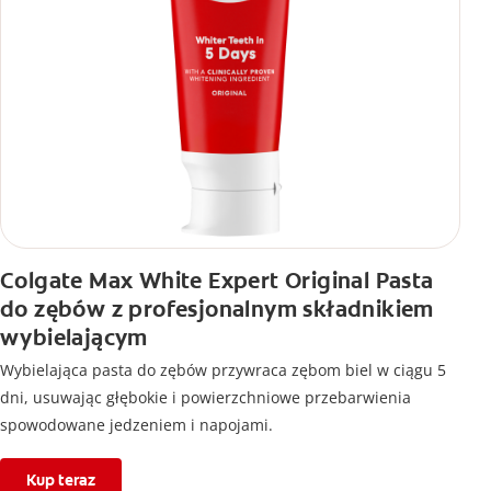
Colgate Max White Expert Original Pasta
do zębów z profesjonalnym składnikiem
wybielającym
Wybielająca pasta do zębów przywraca zębom biel w ciągu 5
dni, usuwając głębokie i powierzchniowe przebarwienia
spowodowane jedzeniem i napojami.
Kup teraz