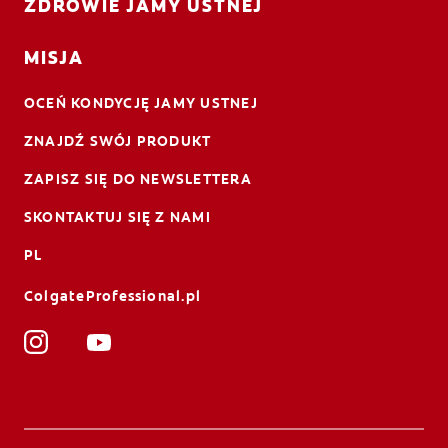
ZDROWIE JAMY USTNEJ
MISJA
OCEŃ KONDYCJĘ JAMY USTNEJ
ZNAJDŹ SWÓJ PRODUKT
ZAPISZ SIĘ DO NEWSLETTERA
SKONTAKTUJ SIĘ Z NAMI
PL
ColgateProfessional.pl