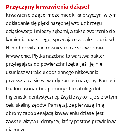
Przyczyny krwawienia dziąseł
Krwawienie dziąseł może mieć kilka przyczyn, w tym
odkładanie się płytki nazębnej wzdłuż brzegu
dziąsłowego i między zębami, a także tworzenie się
kamienia nazębnego, sprzyjające zapaleniu dziąseł.
Niedobór witamin również może spowodować
krwawienie. Płytka nazębna to warstwa bakterii
przylegająca do powierzchni zęba. Jeśli jej nie
usuniesz w trakcie codziennego nitkowania,
przekształca się w twardy kamień nazębny. Kamień
trudno usunąć bez pomocy stomatologa lub
higienistki dentystycznej. Zwykle wykonuje się w tym
celu skaling zębów. Pamiętaj, że pierwszą linią
obrony zapobiegającą krwawieniu dziąseł jest
zawsze wizyta u dentysty, który postawi prawidłową
diagnozę.