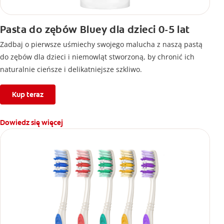
Pasta do zębów Bluey dla dzieci 0-5 lat
Zadbaj o pierwsze uśmiechy swojego malucha z naszą pastą
do zębów dla dzieci i niemowląt stworzoną, by chronić ich
naturalnie cieńsze i delikatniejsze szkliwo.
Kup teraz
Dowiedz się więcej