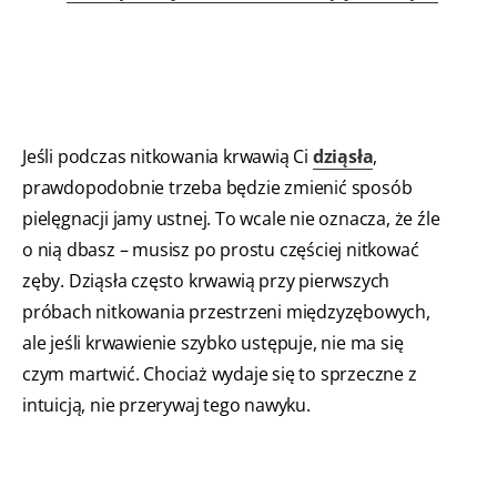
Jeśli podczas nitkowania krwawią Ci
dziąsła
,
prawdopodobnie trzeba będzie zmienić sposób
pielęgnacji jamy ustnej. To wcale nie oznacza, że źle
o nią dbasz – musisz po prostu częściej nitkować
zęby. Dziąsła często krwawią przy pierwszych
próbach nitkowania przestrzeni międzyzębowych,
ale jeśli krwawienie szybko ustępuje, nie ma się
czym martwić. Chociaż wydaje się to sprzeczne z
intuicją, nie przerywaj tego nawyku.