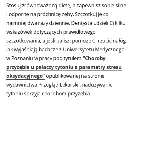
Stosuj zrównoważoną dietę, a zapewnisz sobie silne
i odporne na próchnicę zęby. Szczotkuj je co
najmniej dwa razy dziennie. Dentysta udzieli Ci kilku
wskazówek dotyczących prawidłowego
szczotkowania, a jeśli palisz, pomoże Ci rzucić nałóg.
Jak wyjaśniają badacze z Uniwersytetu Medycznego
w Poznaniu w pracy pod tytułem
“Choroby
przyzębia u palaczy tytoniu a parametry stresu
oksydacyjnego”
opublikowanej na stronie
wydawnictwa Przegląd Lekarski,, nadużywanie
tytoniu sprzyja chorobom przyzębia.