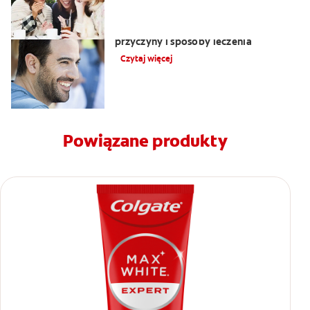
Nalot na języku: biały język objawy,
przyczyny i sposoby leczenia
Czytaj więcej
Powiązane produkty