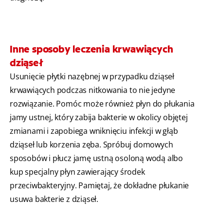
Inne sposoby leczenia krwawiących
dziąseł
Usunięcie płytki nazębnej w przypadku dziąseł
krwawiących podczas nitkowania to nie jedyne
rozwiązanie. Pomóc może również płyn do płukania
jamy ustnej, który zabija bakterie w okolicy objętej
zmianami i zapobiega wniknięciu infekcji w głąb
dziąseł lub korzenia zęba. Spróbuj domowych
sposobów i płucz jamę ustną osoloną wodą albo
kup specjalny płyn zawierający środek
przeciwbakteryjny. Pamiętaj, że dokładne płukanie
usuwa bakterie z dziąseł.