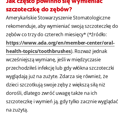
Jak często powinno się wymieniać
szczoteczkę do zębów?
Amerykańskie Stowarzyszenie Stomatologiczne
rekomenduje, aby wymieniać swoją szczoteczkę do
zębów co trzy do czterech miesięcy* (*źródło:
https://www.ada.org/en/member-center/oral-
health-topics/toothbrushes
). Rozważ jednak
wcześniejszą wymianę, jeśli w międzyczasie
przechodziłeś infekcję lub gdy włókna szczoteczki
wyglądają już na zużyte. Zdarza się również, że
dzieci szczotkują swoje zęby z większą siłą niż
dorośli, dlatego zwróć uwagę także na ich
szczoteczkę i wymień ją, gdy tylko zacznie wyglądać
na zużytą.