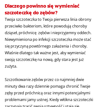
Dlaczego powinno się wymieniać
szczoteczkę do zębów?
Twoja szczoteczka to Twoja pierwsza linia obrony
przeciwko bakteriom, które powodują choroby
dziąseł, próchnicę zębów i nieprzyjemny oddech.
Niewymieniona po infekcji szczoteczka może stać
się przyczyną powtórnego zakażenia i choroby.
Właśnie dlatego tak ważne jest, aby wymieniać
swoją szczoteczkę na nową, gdy stara jest już
zużyta.
Szczotkowanie zębów przez co najmniej dwie
minuty dwa razy dziennie pomaga chronić Twoje
zęby przed próchnicą oraz innymi potencjalnymi
problemami jamy ustnej. Kiedy włókna szczoteczki
zaczynają tracić swoją sztywność i stają się