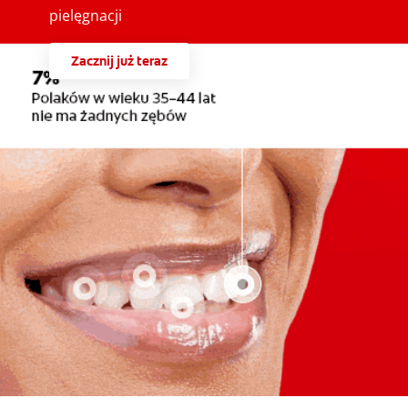
pielęgnacji
Zacznij już teraz