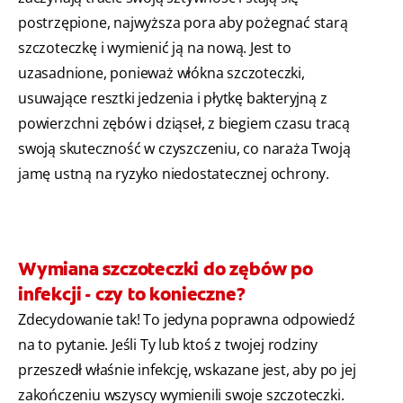
postrzępione, najwyższa pora aby pożegnać starą
szczoteczkę i wymienić ją na nową. Jest to
uzasadnione, ponieważ włókna szczoteczki,
usuwające resztki jedzenia i płytkę bakteryjną z
powierzchni zębów i dziąseł, z biegiem czasu tracą
swoją skuteczność w czyszczeniu, co naraża Twoją
jamę ustną na ryzyko niedostatecznej ochrony.
Wymiana szczoteczki do zębów po
infekcji - czy to konieczne?
Zdecydowanie tak! To jedyna poprawna odpowiedź
na to pytanie. Jeśli Ty lub ktoś z twojej rodziny
przeszedł właśnie infekcję, wskazane jest, aby po jej
zakończeniu wszyscy wymienili swoje szczoteczki.