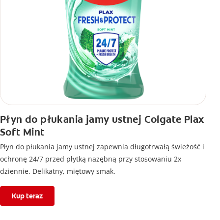
Płyn do płukania jamy ustnej Colgate Plax
Soft Mint
Płyn do płukania jamy ustnej zapewnia długotrwałą świeżość i
ochronę 24/7 przed płytką nazębną przy stosowaniu 2x
dziennie. Delikatny, miętowy smak.
Kup teraz