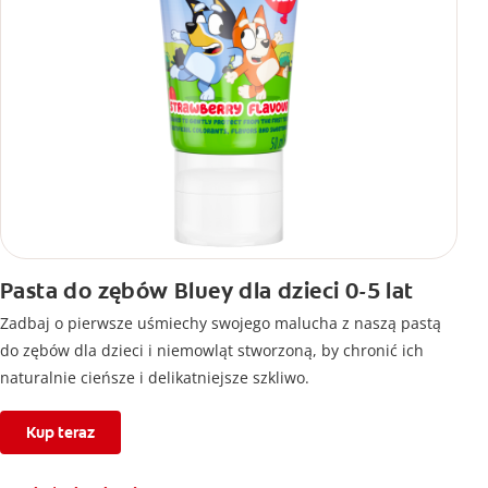
Pasta do zębów Bluey dla dzieci 0-5 lat
Zadbaj o pierwsze uśmiechy swojego malucha z naszą pastą
do zębów dla dzieci i niemowląt stworzoną, by chronić ich
naturalnie cieńsze i delikatniejsze szkliwo.
Kup teraz