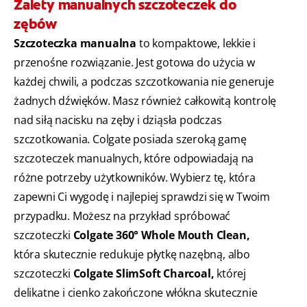
Zalety manualnych szczoteczek do
zębów
Szczoteczka manualna
to kompaktowe, lekkie i
przenośne rozwiązanie. Jest gotowa do użycia w
każdej chwili, a podczas szczotkowania nie generuje
żadnych dźwięków. Masz również całkowitą kontrolę
nad siłą nacisku na zęby i dziąsła podczas
szczotkowania. Colgate posiada szeroką gamę
szczoteczek manualnych, które odpowiadają na
różne potrzeby użytkowników. Wybierz tę, która
zapewni Ci wygodę i najlepiej sprawdzi się w Twoim
przypadku. Możesz na przykład spróbować
szczoteczki
Colgate 360° Whole Mouth Clean,
która skutecznie redukuje płytkę nazębną, albo
szczoteczki
Colgate SlimSoft Charcoal,
której
delikatne i cienko zakończone włókna skutecznie