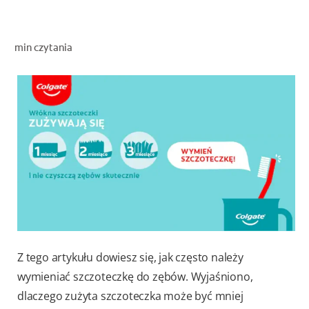
OCEŃ KONDYCJĘ JAMY USTNEJ
ZNAJDŹ SWÓJ PRODUKT
min czytania
DLA PROFESJONALISTÓW
PL
Z tego artykułu dowiesz się, jak często należy
wymieniać szczoteczkę do zębów. Wyjaśniono,
dlaczego zużyta szczoteczka może być mniej