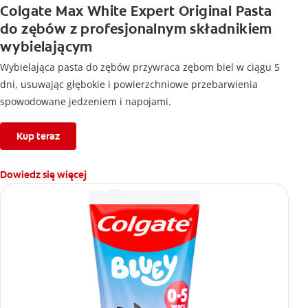
Colgate Max White Expert Original Pasta
do zębów z profesjonalnym składnikiem
wybielającym
Wybielająca pasta do zębów przywraca zębom biel w ciągu 5
dni, usuwając głębokie i powierzchniowe przebarwienia
spowodowane jedzeniem i napojami.
Kup teraz
Dowiedz się więcej