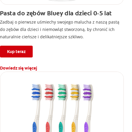
Pasta do zębów Bluey dla dzieci 0-5 lat
Zadbaj o pierwsze uśmiechy swojego malucha z naszą pastą
do zębów dla dzieci i niemowląt stworzoną, by chronić ich
naturalnie cieńsze i delikatniejsze szkliwo.
Kup teraz
Dowiedz się więcej