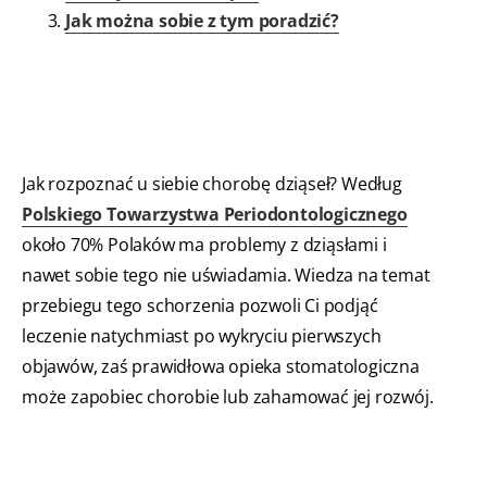
Jak można sobie z tym poradzić?
Jak rozpoznać u siebie chorobę dziąseł? Według
Polskiego Towarzystwa Periodontologicznego
około 70% Polaków ma problemy z dziąsłami i
nawet sobie tego nie uświadamia. Wiedza na temat
przebiegu tego schorzenia pozwoli Ci podjąć
leczenie natychmiast po wykryciu pierwszych
objawów, zaś prawidłowa opieka stomatologiczna
może zapobiec chorobie lub zahamować jej rozwój.