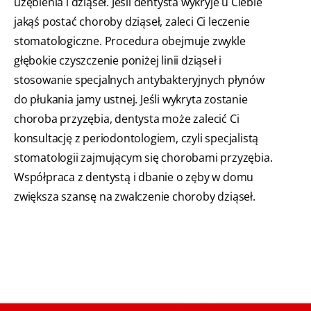
uzębienia i dziąseł. Jeśli dentysta wykryje u Ciebie
jakąś postać choroby dziąseł, zaleci Ci leczenie
stomatologiczne. Procedura obejmuje zwykle
głębokie czyszczenie poniżej linii dziąseł i
stosowanie specjalnych antybakteryjnych płynów
do płukania jamy ustnej. Jeśli wykryta zostanie
choroba przyzębia, dentysta może zalecić Ci
konsultację z periodontologiem, czyli specjalistą
stomatologii zajmującym się chorobami przyzębia.
Współpraca z dentystą i dbanie o zęby w domu
zwiększa szansę na zwalczenie choroby dziąseł.