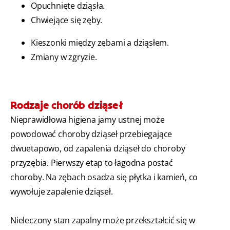
Opuchnięte dziąsła.
Chwiejące się zęby.
Kieszonki między zębami a dziąsłem.
Zmiany w zgryzie.
Rodzaje chorób dziąseł
Nieprawidłowa higiena jamy ustnej może
powodować choroby dziąseł przebiegające
dwuetapowo, od zapalenia dziąseł do choroby
przyzębia. Pierwszy etap to łagodna postać
choroby. Na zębach osadza się płytka i kamień, co
wywołuje zapalenie dziąseł.
Nieleczony stan zapalny może przekształcić się w