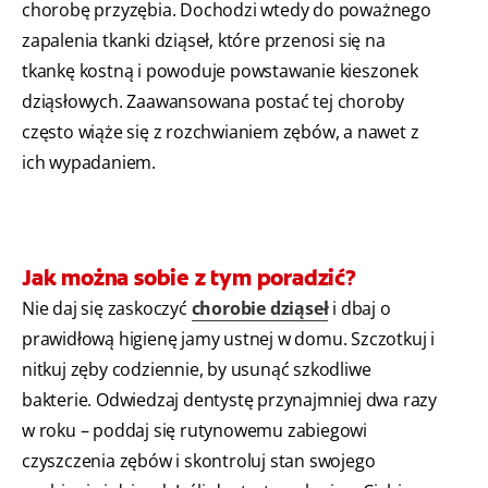
chorobę przyzębia. Dochodzi wtedy do poważnego
zapalenia tkanki dziąseł, które przenosi się na
tkankę kostną i powoduje powstawanie kieszonek
dziąsłowych. Zaawansowana postać tej choroby
często wiąże się z rozchwianiem zębów, a nawet z
ich wypadaniem.
Jak można sobie z tym poradzić?
Nie daj się zaskoczyć
chorobie dziąseł
i dbaj o
prawidłową higienę jamy ustnej w domu. Szczotkuj i
nitkuj zęby codziennie, by usunąć szkodliwe
bakterie. Odwiedzaj dentystę przynajmniej dwa razy
w roku – poddaj się rutynowemu zabiegowi
czyszczenia zębów i skontroluj stan swojego