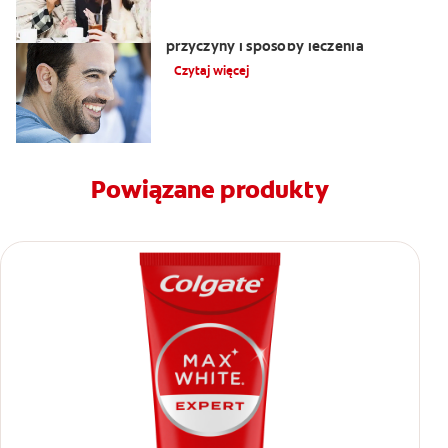
Nalot na języku: biały język objawy,
przyczyny i sposoby leczenia
Czytaj więcej
Powiązane produkty