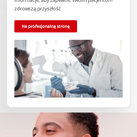
informacje, aby zapewnić swoim pacjentom
zdrowszą przyszłość
Na profesjonalną stronę