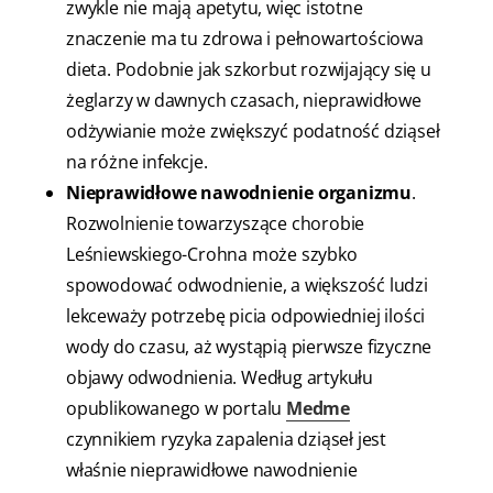
zwykle nie mają apetytu, więc istotne
znaczenie ma tu zdrowa i pełnowartościowa
dieta. Podobnie jak szkorbut rozwijający się u
żeglarzy w dawnych czasach, nieprawidłowe
odżywianie może zwiększyć podatność dziąseł
na różne infekcje.
Nieprawidłowe nawodnienie organizmu
.
Rozwolnienie towarzyszące chorobie
Leśniewskiego-Crohna może szybko
spowodować odwodnienie, a większość ludzi
lekceważy potrzebę picia odpowiedniej ilości
wody do czasu, aż wystąpią pierwsze fizyczne
objawy odwodnienia. Według artykułu
opublikowanego w portalu
Medme
czynnikiem ryzyka zapalenia dziąseł jest
właśnie nieprawidłowe nawodnienie