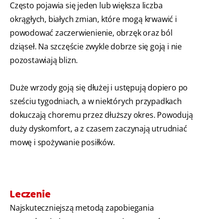
Często pojawia się jeden lub większa liczba
okrągłych, białych zmian, które mogą krwawić i
powodować zaczerwienienie, obrzęk oraz ból
dziąseł. Na szczęście zwykle dobrze się goją i nie
pozostawiają blizn.
Duże wrzody goją się dłużej i ustępują dopiero po
sześciu tygodniach, a w niektórych przypadkach
dokuczają choremu przez dłuższy okres. Powodują
duży dyskomfort, a z czasem zaczynają utrudniać
mowę i spożywanie posiłków.
Leczenie
Najskuteczniejszą metodą zapobiegania