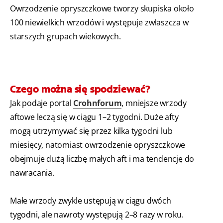
Owrzodzenie opryszczkowe tworzy skupiska około
100 niewielkich wrzodów i występuje zwłaszcza w
starszych grupach wiekowych.
Czego można się spodziewać?
Jak podaje portal
Crohnforum
, mniejsze wrzody
aftowe leczą się w ciągu 1–2 tygodni. Duże afty
mogą utrzymywać się przez kilka tygodni lub
miesięcy, natomiast owrzodzenie opryszczkowe
obejmuje dużą liczbę małych aft i ma tendencję do
nawracania.
Małe wrzody zwykle ustępują w ciągu dwóch
tygodni, ale nawroty występują 2–8 razy w roku.