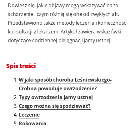
Dowiesz się, jakie objawy mogą wskazywać na to
schorzenie i czym różnią się one od zwykłych aft.
Przedstawiono także metody leczenia i konieczność
konsultacji z lekarzem. Artykuł zawiera wskazówki
dotyczące codziennej pielęgnacji jamy ustnej.
Spis treści
W jaki sposób choroba Leśniewskiego-
Crohna powoduje owrzodzenie?
Typy owrzodzenia jamy ustnej
Czego można się spodziewać?
Leczenie
Rokowania