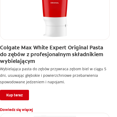
Colgate Max White Expert Original Pasta
do zębów z profesjonalnym składnikiem
wybielającym
Wybielająca pasta do zębów przywraca zębom biel w ciągu 5
dni, usuwając głębokie i powierzchniowe przebarwienia
spowodowane jedzeniem i napojami.
Kup teraz
Dowiedz się więcej