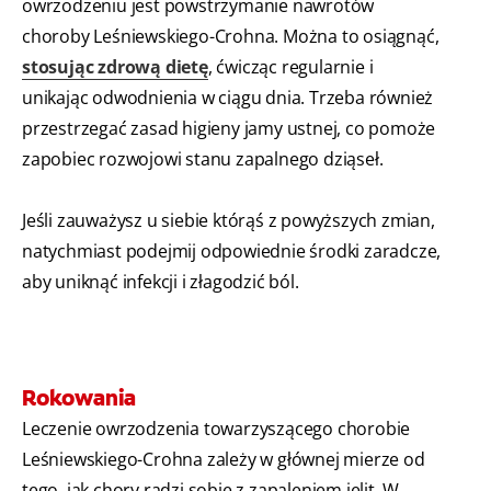
owrzodzeniu jest powstrzymanie nawrotów
choroby Leśniewskiego-Crohna. Można to osiągnąć,
stosując zdrową dietę
, ćwicząc regularnie i
unikając odwodnienia w ciągu dnia. Trzeba również
przestrzegać zasad higieny jamy ustnej, co pomoże
zapobiec rozwojowi stanu zapalnego dziąseł.
Jeśli zauważysz u siebie którąś z powyższych zmian,
natychmiast podejmij odpowiednie środki zaradcze,
aby uniknąć infekcji i złagodzić ból.
Rokowania
Leczenie owrzodzenia towarzyszącego chorobie
Leśniewskiego-Crohna zależy w głównej mierze od
tego, jak chory radzi sobie z zapaleniem jelit. W