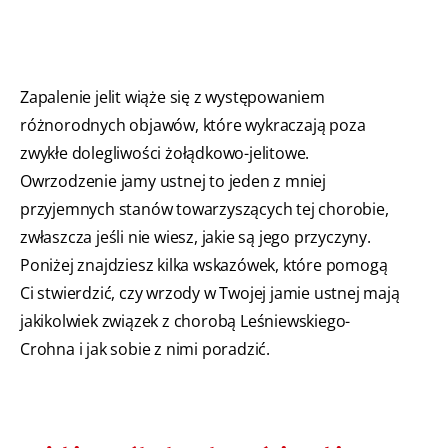
Zapalenie jelit wiąże się z występowaniem
różnorodnych objawów, które wykraczają poza
zwykłe dolegliwości żołądkowo-jelitowe.
Owrzodzenie jamy ustnej to jeden z mniej
przyjemnych stanów towarzyszących tej chorobie,
zwłaszcza jeśli nie wiesz, jakie są jego przyczyny.
Poniżej znajdziesz kilka wskazówek, które pomogą
Ci stwierdzić, czy wrzody w Twojej jamie ustnej mają
jakikolwiek związek z chorobą Leśniewskiego-
Crohna i jak sobie z nimi poradzić.