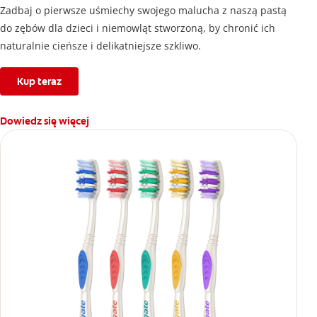
Zadbaj o pierwsze uśmiechy swojego malucha z naszą pastą
do zębów dla dzieci i niemowląt stworzoną, by chronić ich
naturalnie cieńsze i delikatniejsze szkliwo.
Kup teraz
Dowiedz się więcej