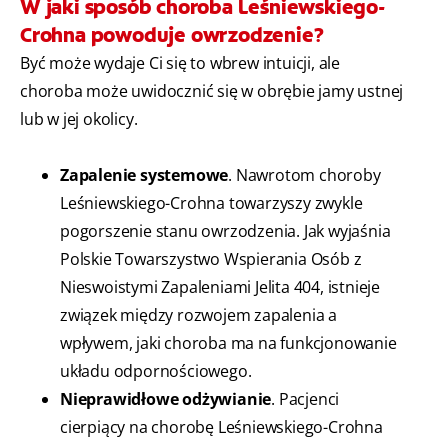
W jaki sposób choroba Leśniewskiego-
Crohna powoduje owrzodzenie?
Być może wydaje Ci się to wbrew intuicji, ale
choroba może uwidocznić się w obrębie jamy ustnej
lub w jej okolicy.
Zapalenie systemowe
. Nawrotom choroby
Leśniewskiego-Crohna towarzyszy zwykle
pogorszenie stanu owrzodzenia. Jak wyjaśnia
Polskie Towarszystwo Wspierania Osób z
Nieswoistymi Zapaleniami Jelita
404
, istnieje
związek między rozwojem zapalenia a
wpływem, jaki choroba ma na funkcjonowanie
układu odpornościowego.
Nieprawidłowe odżywianie
. Pacjenci
cierpiący na chorobę Leśniewskiego-Crohna