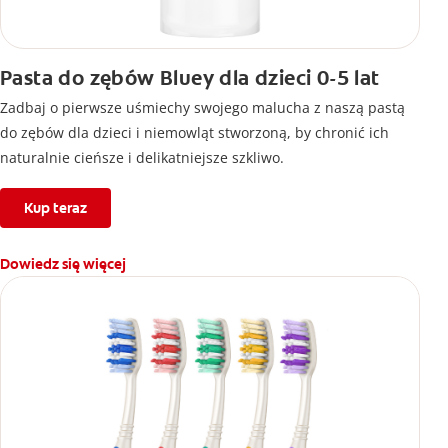
Pasta do zębów Bluey dla dzieci 0-5 lat
Zadbaj o pierwsze uśmiechy swojego malucha z naszą pastą
do zębów dla dzieci i niemowląt stworzoną, by chronić ich
naturalnie cieńsze i delikatniejsze szkliwo.
Kup teraz
Dowiedz się więcej