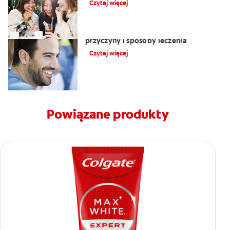
Czytaj więcej
Nalot na języku: biały język objawy,
przyczyny i sposoby leczenia
Czytaj więcej
Powiązane produkty