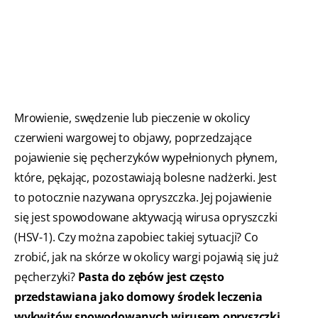
Mrowienie, swędzenie lub pieczenie w okolicy
czerwieni wargowej to objawy, poprzedzające
pojawienie się pęcherzyków wypełnionych płynem,
które, pękając, pozostawiają bolesne nadżerki. Jest
to potocznie nazywana opryszczka. Jej pojawienie
się jest spowodowane aktywacją wirusa opryszczki
(HSV-1). Czy można zapobiec takiej sytuacji? Co
zrobić, jak na skórze w okolicy wargi pojawią się już
pęcherzyki?
Pasta do zębów jest często
przedstawiana jako domowy środek leczenia
wykwitów spowodowanych wirusem opryszczki,