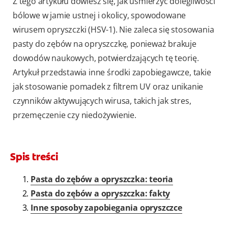
Z tego artykułu dowiesz się, jak uśmierzyć dolegliwości
bólowe w jamie ustnej i okolicy, spowodowane
wirusem opryszczki (HSV-1). Nie zaleca się stosowania
pasty do zębów na opryszczkę, ponieważ brakuje
dowodów naukowych, potwierdzających tę teorię.
Artykuł przedstawia inne środki zapobiegawcze, takie
jak stosowanie pomadek z filtrem UV oraz unikanie
czynników aktywujących wirusa, takich jak stres,
przemęczenie czy niedożywienie.
Spis treści
Pasta do zębów a opryszczka: teoria
Pasta do zębów a opryszczka: fakty
Inne sposoby zapobiegania opryszczce