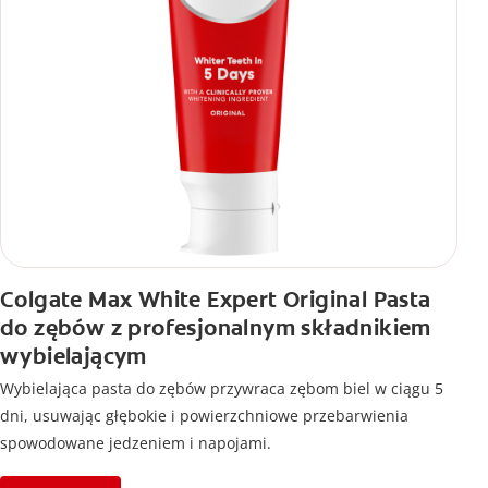
Colgate Max White Expert Original Pasta
do zębów z profesjonalnym składnikiem
wybielającym
Wybielająca pasta do zębów przywraca zębom biel w ciągu 5
dni, usuwając głębokie i powierzchniowe przebarwienia
spowodowane jedzeniem i napojami.