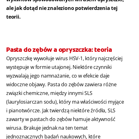
ale jak dotąd nie znaleziono potwierdzenia tej
teorii.
Pasta do zębów a opryszczka: teoria
Opryszczkę wywołuje wirus HSV-1, który najczęściej
występuje w formie utajonej. Niektóre czynniki
wyzwalają jego namnażanie, co w efekcie daje
widoczne objawy. Pasta do zębów zawiera różne
związki chemiczne, między innymi SLS
(laurylosiarczan sodu), który ma właściwości myjące
i pianotwórcze. Jak twierdzą niektóre źródła, SLS
zawarty w pastach do zębów hamuje aktywność
wirusa. Brakuje jednak na ten temat
jednoznacznych badań naukowych, które