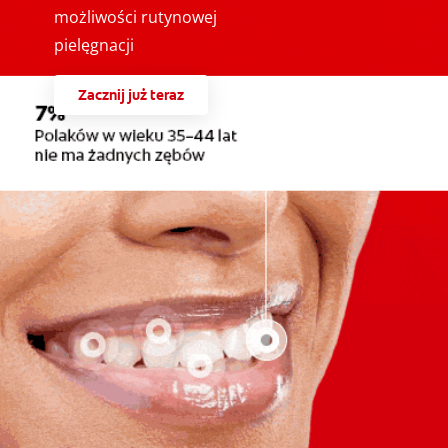
możliwości rutynowej
pielęgnacji
Zacznij już teraz