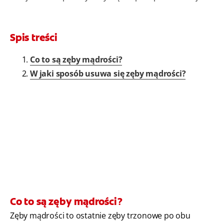
Spis treści
Co to są zęby mądrości?
W jaki sposób usuwa się zęby mądrości?
Co to są zęby mądrości?
Zęby mądrości to ostatnie zęby trzonowe po obu