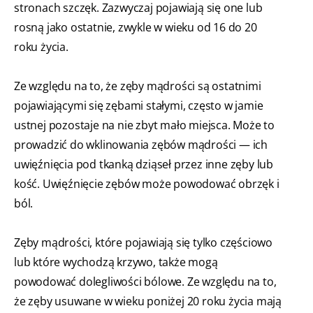
stronach szczęk. Zazwyczaj pojawiają się one lub
rosną jako ostatnie, zwykle w wieku od 16 do 20
roku życia.
Ze względu na to, że zęby mądrości są ostatnimi
pojawiającymi się zębami stałymi, często w jamie
ustnej pozostaje na nie zbyt mało miejsca. Może to
prowadzić do wklinowania zębów mądrości — ich
uwięźnięcia pod tkanką dziąseł przez inne zęby lub
kość. Uwięźnięcie zębów może powodować obrzęk i
ból.
Zęby mądrości, które pojawiają się tylko częściowo
lub które wychodzą krzywo, także mogą
powodować dolegliwości bólowe. Ze względu na to,
że zęby usuwane w wieku poniżej 20 roku życia mają