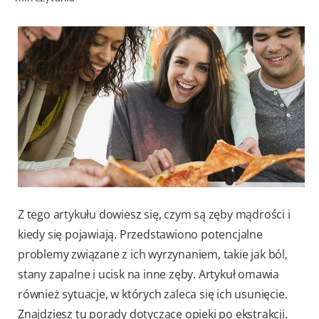
OCEŃ KONDYCJĘ JAMY USTNEJ
ZNAJDŹ SWÓJ PRODUKT
DLA PROFESJONALISTÓW
PL
Z tego artykułu dowiesz się, czym są zęby mądrości i
kiedy się pojawiają. Przedstawiono potencjalne
problemy związane z ich wyrzynaniem, takie jak ból,
stany zapalne i ucisk na inne zęby. Artykuł omawia
również sytuacje, w których zaleca się ich usunięcie.
Znajdziesz tu porady dotyczące opieki po ekstrakcji.