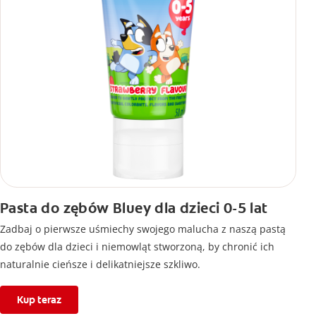
Pasta do zębów Bluey dla dzieci 0-5 lat
Zadbaj o pierwsze uśmiechy swojego malucha z naszą pastą
do zębów dla dzieci i niemowląt stworzoną, by chronić ich
naturalnie cieńsze i delikatniejsze szkliwo.
Kup teraz