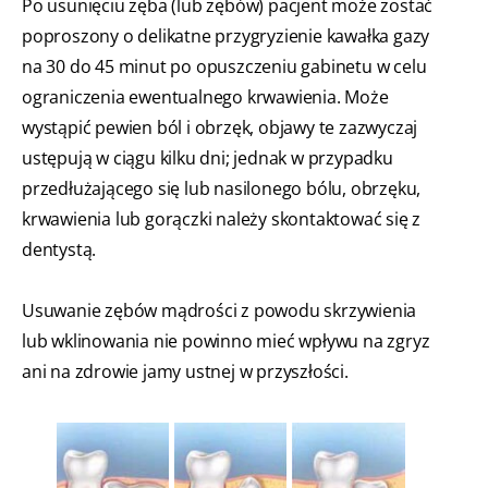
Po usunięciu zęba (lub zębów) pacjent może zostać
poproszony o delikatne przygryzienie kawałka gazy
na 30 do 45 minut po opuszczeniu gabinetu w celu
ograniczenia ewentualnego krwawienia. Może
wystąpić pewien ból i obrzęk, objawy te zazwyczaj
ustępują w ciągu kilku dni; jednak w przypadku
przedłużającego się lub nasilonego bólu, obrzęku,
krwawienia lub gorączki należy skontaktować się z
dentystą.
Usuwanie zębów mądrości z powodu skrzywienia
lub wklinowania nie powinno mieć wpływu na zgryz
ani na zdrowie jamy ustnej w przyszłości.