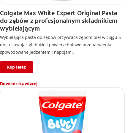
Colgate Max White Expert Original Pasta
do zębów z profesjonalnym składnikiem
wybielającym
Wybielająca pasta do zębów przywraca zębom biel w ciągu 5
dni, usuwając głębokie i powierzchniowe przebarwienia
spowodowane jedzeniem i napojami.
Kup teraz
Dowiedz się więcej