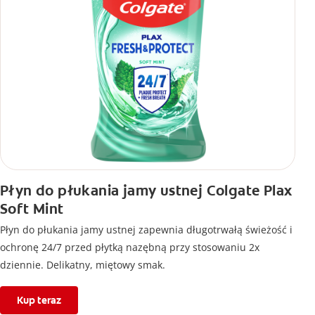
Płyn do płukania jamy ustnej Colgate Plax
Soft Mint
Płyn do płukania jamy ustnej zapewnia długotrwałą świeżość i
ochronę 24/7 przed płytką nazębną przy stosowaniu 2x
dziennie. Delikatny, miętowy smak.
Kup teraz