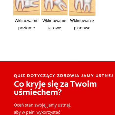
Wklinowanie
Wklinowanie
Wklinowanie
poziome
kątowe
pionowe
QUIZ DOTYCZĄCY ZDROWIA JAMY USTNEJ
Co kryje się za Twoim
uśmiechem?
Oceń stan swojej jamy ustnej,
aby w pełni wykorzystać