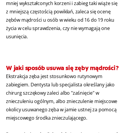
mniej wykształconych korzeni i zabieg taki wiąże się
z mniejszą częstością powikłań, zaleca się ocenę
zębów mądrości u osób w wieku od 16 do 19 roku
życia w celu sprawdzenia, czy nie wymagają one
usunięcia.
W jaki sposób usuwa się zęby mądrości?
Ekstrakcja zęba jest stosunkowo rutynowym
zabiegiem. Dentysta lub specjalista określany jako
chirurg szczękowy zaleci albo "zaśnięcie" w
znieczuleniu ogólnym, albo znieczulenie miejscowe
okolicy usuwanego zęba w jamie ustnej za pomocą
miejscowego środka znieczulającego.