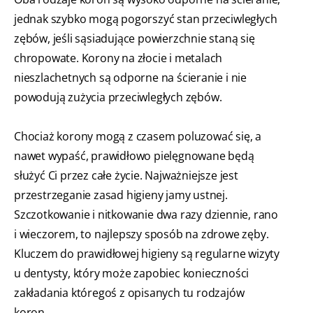
jednak szybko mogą pogorszyć stan przeciwległych
zębów, jeśli sąsiadujące powierzchnie staną się
chropowate. Korony na złocie i metalach
nieszlachetnych są odporne na ścieranie i nie
powodują zużycia przeciwległych zębów.
Chociaż korony mogą z czasem poluzować się, a
nawet wypaść, prawidłowo pielęgnowane będą
służyć Ci przez całe życie. Najważniejsze jest
przestrzeganie zasad higieny jamy ustnej.
Szczotkowanie i nitkowanie dwa razy dziennie, rano
i wieczorem, to najlepszy sposób na zdrowe zęby.
Kluczem do prawidłowej higieny są regularne wizyty
u dentysty, który może zapobiec konieczności
zakładania któregoś z opisanych tu rodzajów
koron..