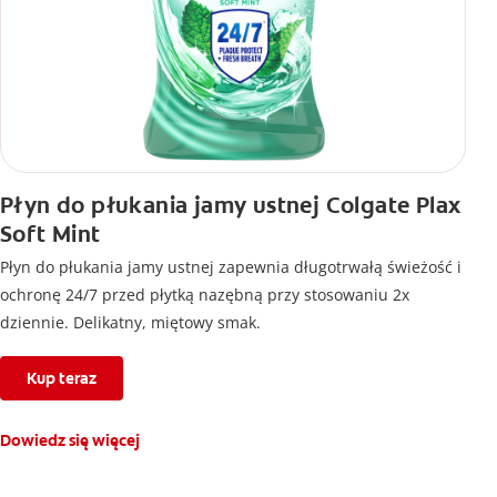
Płyn do płukania jamy ustnej Colgate Plax
Soft Mint
Płyn do płukania jamy ustnej zapewnia długotrwałą świeżość i
ochronę 24/7 przed płytką nazębną przy stosowaniu 2x
dziennie. Delikatny, miętowy smak.
Kup teraz
Dowiedz się więcej