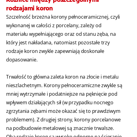
rodzajami koron
Szczelność brzeżna korony pełnoceramicznej, czyli
wykonanej w całości z porcelany, zależy od
materiału wypełniającego oraz od stanu zęba, na
który jest nakładana, natomiast pozostałe trzy
rodzaje koron zwykle zapewniają doskonałe
dopasowanie.
Trwałość to główna zaleta koron na złocie i metalu
nieszlachetnym. Korony pełnoceramiczne zwykle są
mniej wytrzymałe i podatniejsze na pęknięcie pod
wpływem działających sił (w przypadku nocnego
zgrzytania zębami może okazać się to prawdziwym
problemem). Z drugiej strony, korony porcelanowe
na podbudowie metalowej są znacznie trwalsze.
Oba rodzaje koron są wysoko odporne na ścieranie,