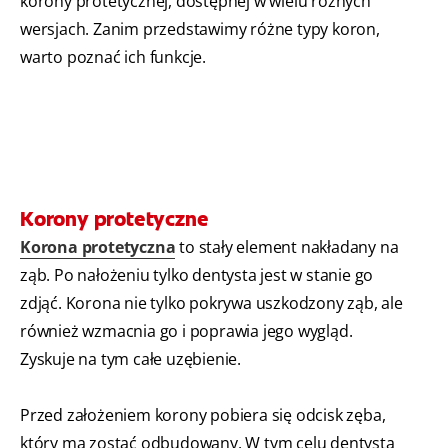
korony protetycznej, dostępnej w wielu różnych
wersjach. Zanim przedstawimy różne typy koron,
warto poznać ich funkcje.
Korony protetyczne
Korona protetyczna
to stały element nakładany na
ząb. Po nałożeniu tylko dentysta jest w stanie go
zdjąć. Korona nie tylko pokrywa uszkodzony ząb, ale
również wzmacnia go i poprawia jego wygląd.
Zyskuje na tym całe uzębienie.
Przed założeniem korony pobiera się odcisk zęba,
który ma zostać odbudowany. W tym celu dentysta