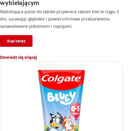
wybielającym
Wybielająca pasta do zębów przywraca zębom biel w ciągu 5
dni, usuwając głębokie i powierzchniowe przebarwienia
spowodowane jedzeniem i napojami.
Kup teraz
Dowiedz się więcej