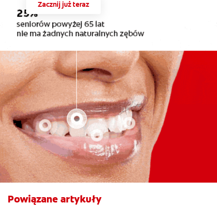
Zacznij już teraz
Powiązane artykuły
Co powoduje obrzęk dziąseł?