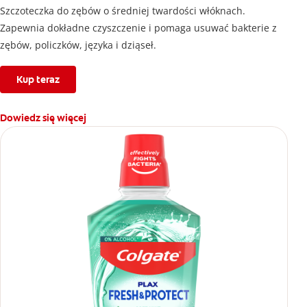
Szczoteczka do zębów o średniej twardości włóknach.
Zapewnia dokładne czyszczenie i pomaga usuwać bakterie z
zębów, policzków, języka i dziąseł.
Kup teraz
Dowiedz się więcej