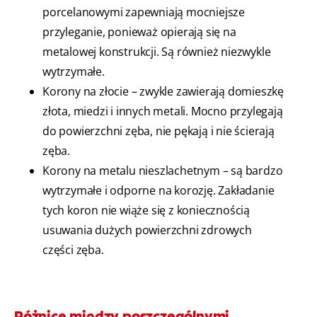
porcelanowymi zapewniają mocniejsze
przyleganie, ponieważ opierają się na
metalowej konstrukcji. Są również niezwykle
wytrzymałe.
Korony na złocie – zwykle zawierają domieszkę
złota, miedzi i innych metali. Mocno przylegają
do powierzchni zęba, nie pękają i nie ścierają
zęba.
Korony na metalu nieszlachetnym – są bardzo
wytrzymałe i odporne na korozję. Zakładanie
tych koron nie wiąże się z koniecznością
usuwania dużych powierzchni zdrowych
części zęba.
Różnice między poszczególnymi