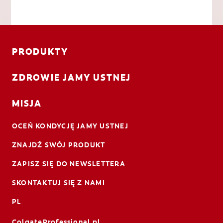
PRODUKTY
ZDROWIE JAMY USTNEJ
MISJA
OCEŃ KONDYCJĘ JAMY USTNEJ
ZNAJDŹ SWÓJ PRODUKT
ZAPISZ SIĘ DO NEWSLETTERA
SKONTAKTUJ SIĘ Z NAMI
PL
ColgateProfessional.pl