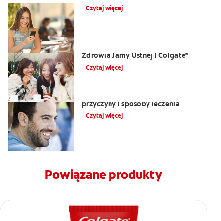
Czytaj więcej
Opuchlizna od zęba | Centrum
Zdrowia Jamy Ustnej | Colgate
®
Czytaj więcej
Nalot na języku: biały język objawy,
przyczyny i sposoby leczenia
Czytaj więcej
Powiązane produkty