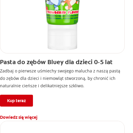
Pasta do zębów Bluey dla dzieci 0-5 lat
Zadbaj o pierwsze uśmiechy swojego malucha z naszą pastą
do zębów dla dzieci i niemowląt stworzoną, by chronić ich
naturalnie cieńsze i delikatniejsze szkliwo.
Kup teraz
Dowiedz się więcej