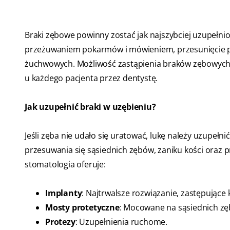
Braki zębowe powinny zostać jak najszybciej uzupełnio
przeżuwaniem pokarmów i mówieniem, przesunięcie p
żuchwowych. Możliwość zastąpienia braków zębowych 
u każdego pacjenta przez dentystę.
Jak uzupełnić braki w uzębieniu?
Jeśli zęba nie udało się uratować, lukę należy uzupełn
przesuwania się sąsiednich zębów, zaniku kości or
stomatologia oferuje:
Implanty
: Najtrwalsze rozwiązanie, zastępujące
Mosty protetyczne
: Mocowane na sąsiednich zę
Protezy
: Uzupełnienia ruchome.