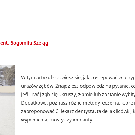
dent. Bogumiła Szeląg
W tym artykule dowiesz się, jak postępować w prz
urazów zębów. Znajdziesz odpowiedź na pytanie, co
jeśli Twój ząb się ukruszy, złamie lub zostanie wybity
Dodatkowo, poznasz różne metody leczenia, które
zaproponować Ci lekarz dentysta, takie jak licówki, 
wypełnienia, mosty czy implanty.