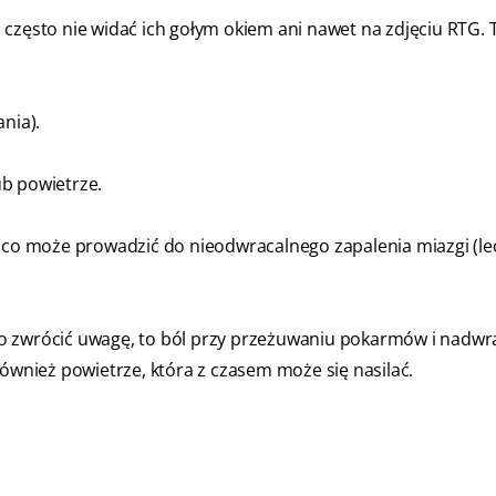
 często nie widać ich gołym okiem ani nawet na zdjęciu RTG. 
nia).
b powietrze.
, co może prowadzić do nieodwracalnego zapalenia miazgi (le
o zwrócić uwagę, to ból przy przeżuwaniu pokarmów i nadwr
również powietrze, która z czasem może się nasilać.