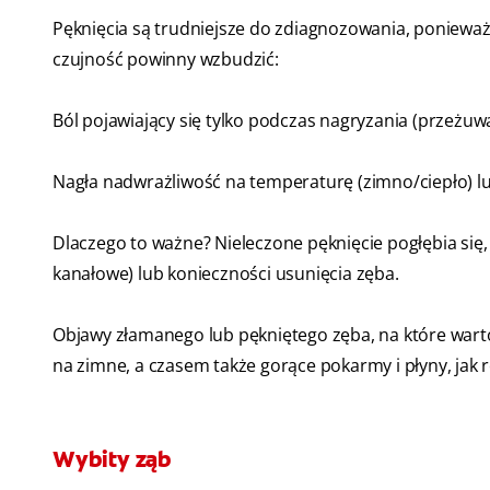
Pęknięcia są trudniejsze do zdiagnozowania, ponieważ
czujność powinny wzbudzić:
Ból pojawiający się tylko podczas nagryzania (przeżuwa
Nagła nadwrażliwość na temperaturę (zimno/ciepło) lu
Dlaczego to ważne? Nieleczone pęknięcie pogłębia się
kanałowe) lub konieczności usunięcia zęba.
Objawy złamanego lub pękniętego zęba, na które wart
na zimne, a czasem także gorące pokarmy i płyny, jak 
Wybity ząb