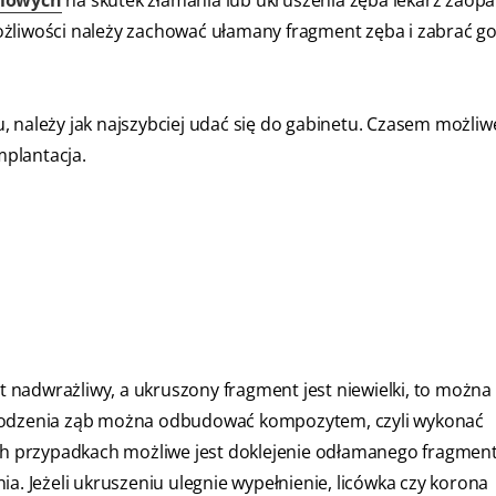
ożliwości należy zachować ułamany fragment zęba i zabrać go
 należy jak najszybciej udać się do gabinetu. Czasem możliwe
plantacja.
st nadwrażliwy, a ukruszony fragment jest niewielki, to można
zkodzenia ząb można odbudować kompozytem, czyli wykonać
ych przypadkach możliwe jest doklejenie odłamanego fragmen
a. Jeżeli ukruszeniu ulegnie wypełnienie, licówka czy korona