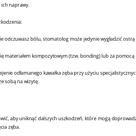
 ich naprawy.
zkodzenia:
i nie odczuwasz bólu, stomatolog może jedynie wygładzić ostrą
ię materiałem kompozytowym (tzw. bonding) lub za pomocą l
lejenie odłamanego kawałka zęba przy użyciu specjalistyczny
e sobą na wizytę.
rawić, aby uniknąć dalszych uszkodzeń, które mogą doprowad
ęcia zęba.