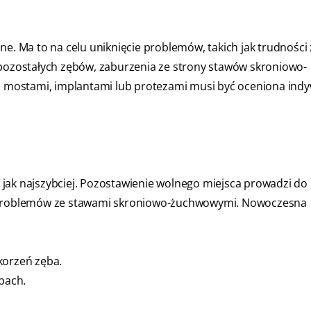
ne. Ma to na celu uniknięcie problemów, takich jak trudności 
ozostałych zębów, zaburzenia ze strony stawów skroniowo-
mostami, implantami lub protezami musi być oceniona indy
ić jak najszybciej. Pozostawienie wolnego miejsca prowadzi do
az problemów ze stawami skroniowo-żuchwowymi. Nowoczesna
 korzeń zęba.
bach.