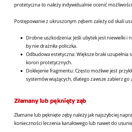
protetyczna to należy indywidualnie ocenić możliwości
Postępowanie z ukruszonym zębem zależy od skali us
Drobne uszkodzenia: Jeśli ubytek jest niewielki 
by nie drażniła policzka.
Odbudowa estetyczna: Większe braki uzupełnia s
koron protetycznych.
Doklejenie fragmentu: Często możliwe jest przyk
systemów wiążących, dlatego zawsze zabierz go z
Złamany lub pęknięty ząb
Złamane lub pęknięte zęby należy jak najszybciej nap
konieczności leczenia kanałowego lub nawet do usuni