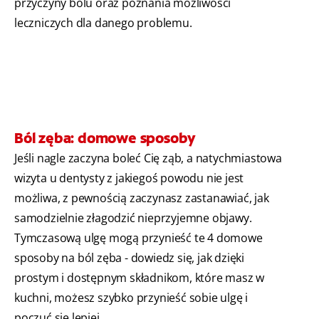
przyczyny bólu oraz poznania możliwości
leczniczych dla danego problemu.
Ból zęba: domowe sposoby
Jeśli nagle zaczyna boleć Cię ząb, a natychmiastowa
wizyta u dentysty z jakiegoś powodu nie jest
możliwa, z pewnością zaczynasz zastanawiać, jak
samodzielnie złagodzić nieprzyjemne objawy.
Tymczasową ulgę mogą przynieść te 4 domowe
sposoby na ból zęba - dowiedz się, jak dzięki
prostym i dostępnym składnikom, które masz w
kuchni, możesz szybko przynieść sobie ulgę i
poczuć się lepiej.