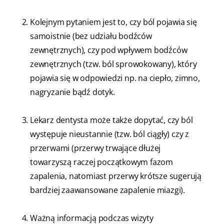
Kolejnym pytaniem jest to, czy ból pojawia się
samoistnie (bez udziału bodźców
zewnętrznych), czy pod wpływem bodźców
zewnętrznych (tzw. ból sprowokowany), który
pojawia się w odpowiedzi np. na ciepło, zimno,
nagryzanie bądź dotyk.
Lekarz dentysta może także dopytać, czy ból
występuje nieustannie (tzw. ból ciągły) czy z
przerwami (przerwy trwające dłużej
towarzyszą raczej początkowym fazom
zapalenia, natomiast przerwy krótsze sugerują
bardziej zaawansowane zapalenie miazgi).
Ważną informacją podczas wizyty