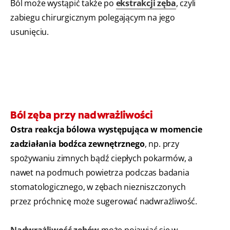
Ból może wystąpić także po
ekstrakcji zęba
, czyli
zabiegu chirurgicznym polegającym na jego
usunięciu.
Ból zęba przy nadwrażliwości
Ostra reakcja bólowa występująca w momencie
zadziałania bodźca zewnętrznego
, np. przy
spożywaniu zimnych bądź ciepłych pokarmów, a
nawet na podmuch powietrza podczas badania
stomatologicznego, w zębach niezniszczonych
przez próchnicę może sugerować nadwrażliwość.