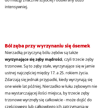
do miazgi znacznie szybciej i odbierany dużo
intensywniej.
Ból zęba przy wyrzynaniu się ósemek
Nierzadką przyczyną bólu zębów są także
wyrzynające się zęby mądrości
, czyli trzecie zęby
trzonowe. Są to zęby stałe, wyrzynające się w jamie
ustnej najczęściej między 17. a 25. rokiem życia.
Zdarzają się jednak przypadki, kiedy wyrzynają się
one wiele lat później. Nierzadko w łuku zębowym nie
ma wystarczającej ilości miejsca, by trzecie zęby
trzonowe wyrznęły się całkowicie - może dojść do
częściowego lub całkowitego ich zatrzymania w