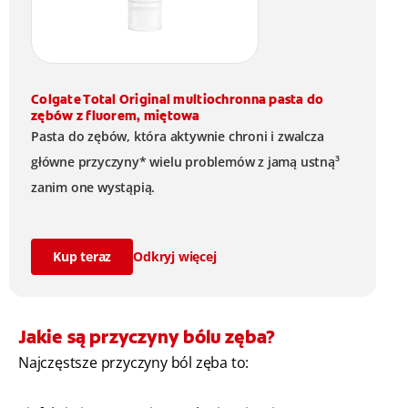
Colgate Total Original multiochronna pasta do
zębów z fluorem, miętowa
Pasta do zębów, która aktywnie chroni i zwalcza
główne przyczyny* wielu problemów z jamą ustną³
zanim one wystąpią.
Kup teraz
Odkryj więcej
Jakie są przyczyny bólu zęba?
Najczęstsze przyczyny ból zęba to: