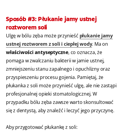
Sposób #3: Płukanie jamy ustnej
roztworem soli
Ulgę w bólu zęba może przynieść
płukanie jamy
ustnej roztworem z soli i ciepłej wody
. Ma on
właściwości antyseptyczne
, co oznacza, że
pomaga w zwalczaniu bakterii w jamie ustnej,
zmniejszeniu stanu zapalnego i opuchlizny oraz
przyspieszeniu procesu gojenia. Pamiętaj, że
płukanka z soli może przynieść ulgę, ale nie zastąpi
profesjonalnej opieki stomatologicznej. W
przypadku bólu zęba zawsze warto skonsultować
się z dentystą, aby znaleźć i leczyć jego przyczynę.
Aby przygotować płukankę z soli: