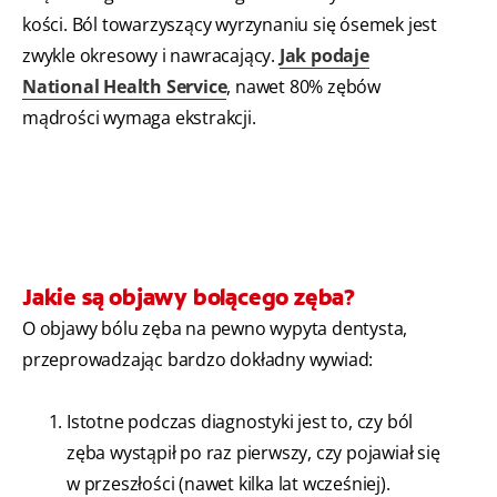
kości. Ból towarzyszący wyrzynaniu się ósemek jest
zwykle okresowy i nawracający.
Jak podaje
National Health Service
, nawet 80% zębów
mądrości wymaga ekstrakcji.
Jakie są objawy bolącego zęba?
O objawy bólu zęba na pewno wypyta dentysta,
przeprowadzając bardzo dokładny wywiad:
Istotne podczas diagnostyki jest to, czy ból
zęba wystąpił po raz pierwszy, czy pojawiał się
w przeszłości (nawet kilka lat wcześniej).