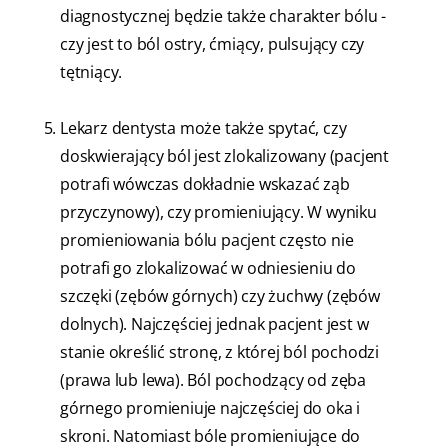
diagnostycznej będzie także charakter bólu -
czy jest to ból ostry, ćmiący, pulsujący czy
tętniący.
Lekarz dentysta może także spytać, czy
doskwierający ból jest zlokalizowany (pacjent
potrafi wówczas dokładnie wskazać ząb
przyczynowy), czy promieniujący. W wyniku
promieniowania bólu pacjent często nie
potrafi go zlokalizować w odniesieniu do
szczęki (zębów górnych) czy żuchwy (zębów
dolnych). Najczęściej jednak pacjent jest w
stanie określić stronę, z której ból pochodzi
(prawa lub lewa). Ból pochodzący od zęba
górnego promieniuje najczęściej do oka i
skroni. Natomiast bóle promieniujące do