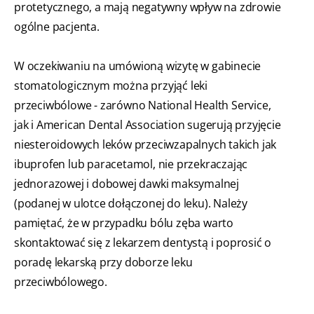
protetycznego, a mają negatywny wpływ na zdrowie
ogólne pacjenta.
W oczekiwaniu na umówioną wizytę w gabinecie
stomatologicznym można przyjąć leki
przeciwbólowe - zarówno National Health Service,
jak i American Dental Association sugerują przyjęcie
niesteroidowych leków przeciwzapalnych takich jak
ibuprofen lub paracetamol, nie przekraczając
jednorazowej i dobowej dawki maksymalnej
(podanej w ulotce dołączonej do leku). Należy
pamiętać, że w przypadku bólu zęba warto
skontaktować się z lekarzem dentystą i poprosić o
poradę lekarską przy doborze leku
przeciwbólowego.