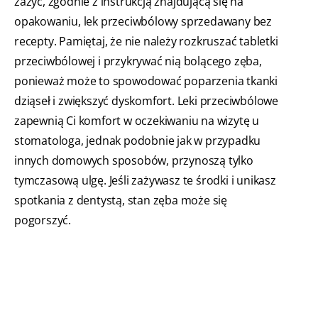
zażyć, zgodnie z instrukcją znajdującą się na
opakowaniu, lek przeciwbólowy sprzedawany bez
recepty. Pamiętaj, że nie należy rozkruszać tabletki
przeciwbólowej i przykrywać nią bolącego zęba,
ponieważ może to spowodować poparzenia tkanki
dziąseł i zwiększyć dyskomfort. Leki przeciwbólowe
zapewnią Ci komfort w oczekiwaniu na wizytę u
stomatologa, jednak podobnie jak w przypadku
innych domowych sposobów, przynoszą tylko
tymczasową ulgę. Jeśli zażywasz te środki i unikasz
spotkania z dentystą, stan zęba może się
pogorszyć.