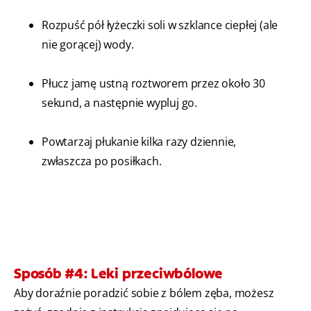
Rozpuść pół łyżeczki soli w szklance ciepłej (ale
nie gorącej) wody.
Płucz jamę ustną roztworem przez około 30
sekund, a następnie wypluj go.
Powtarzaj płukanie kilka razy dziennie,
zwłaszcza po posiłkach.
Sposób #4: Leki przeciwbólowe
Aby doraźnie poradzić sobie z bólem zęba, możesz