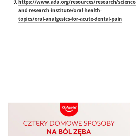
https://www.ada.org/resources/research/science
and-research-institute/oral-health-
topics/oral-analgesics-for-acute-dental-pain