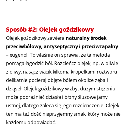
Sposób #2: Olejek goździkowy
Olejek goździkowy zawiera
naturalny środek
przeciwbólowy, antyseptyczny i przeciwzapalny
– eugenol. To właśnie on sprawia, że ta metoda
pomaga łagodzić ból. Rozcieńcz olejek, np. w oliwie
z oliwy, nasącz wacik kilkoma kropelkami roztworu i
delikatnie pocieraj objęte bólem okolice zęba i
dziąseł. Olejek goździkowy w zbyt dużym stężeniu
może podrażniać dziąsła i błony śluzowe jamy
ustnej, dlatego zaleca się jego rozcieńczenie. Olejek
ten ma też dość nieprzyjemny smak, który może nie
każdemu odpowiadać.