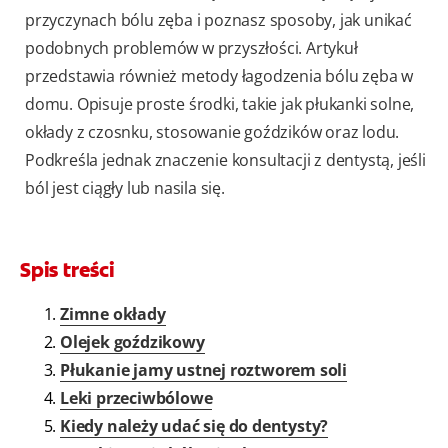
przyczynach bólu zęba i poznasz sposoby, jak unikać
podobnych problemów w przyszłości. Artykuł
przedstawia również metody łagodzenia bólu zęba w
domu. Opisuje proste środki, takie jak płukanki solne,
okłady z czosnku, stosowanie goździków oraz lodu.
Podkreśla jednak znaczenie konsultacji z dentystą, jeśli
ból jest ciągły lub nasila się.
Spis treści
Zimne okłady
Olejek goździkowy
Płukanie jamy ustnej roztworem soli
Leki przeciwbólowe
Kiedy należy udać się do dentysty?