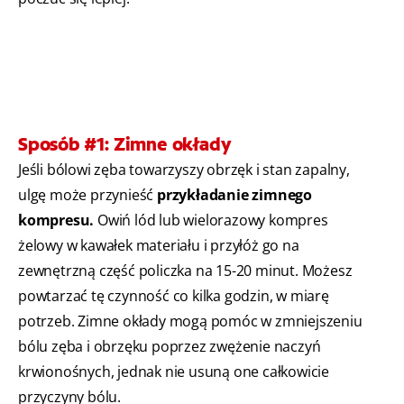
Sposób #1: Zimne okłady
Jeśli bólowi zęba towarzyszy obrzęk i stan zapalny,
ulgę może przynieść
przykładanie zimnego
kompresu.
Owiń lód lub wielorazowy kompres
żelowy w kawałek materiału i przyłóż go na
zewnętrzną część policzka na 15-20 minut. Możesz
powtarzać tę czynność co kilka godzin, w miarę
potrzeb. Zimne okłady mogą pomóc w zmniejszeniu
bólu zęba i obrzęku poprzez zwężenie naczyń
krwionośnych, jednak nie usuną one całkowicie
przyczyny bólu.