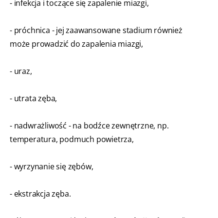
- infekcja i toczące się zapalenie miazgi,
- próchnica - jej zaawansowane stadium również
może prowadzić do zapalenia miazgi,
- uraz,
- utrata zęba,
- nadwrażliwość - na bodźce zewnętrzne, np.
temperatura, podmuch powietrza,
- wyrzynanie się zębów,
- ekstrakcja zęba.