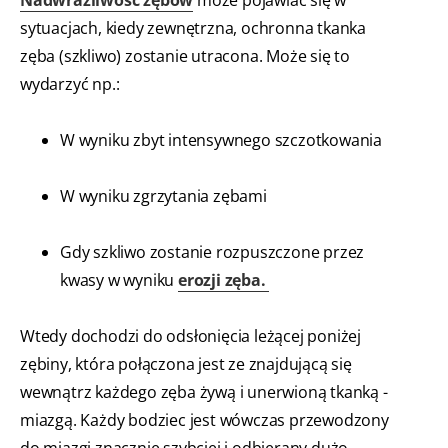
Nadwrażliwość zębów
może pojawiać się w
sytuacjach, kiedy zewnętrzna, ochronna tkanka
zęba (szkliwo) zostanie utracona. Może się to
wydarzyć np.:
W wyniku zbyt intensywnego szczotkowania
W wyniku zgrzytania zębami
Gdy szkliwo zostanie rozpuszczone przez
kwasy w wyniku
erozji zęba.
Wtedy dochodzi do odsłonięcia leżącej poniżej
zębiny, która połączona jest ze znajdującą się
wewnątrz każdego zęba żywą i unerwioną tkanką -
miazgą. Każdy bodziec jest wówczas przewodzony