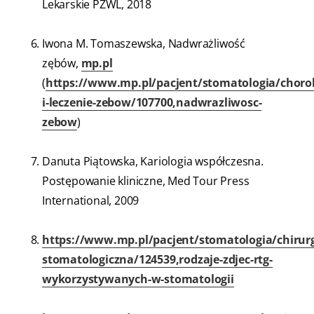
Lekarskie PZWL, 2018
Iwona M. Tomaszewska, Nadwrażliwość
zębów,
mp.pl
(
https://www.mp.pl/pacjent/stomatologia/choro
i-leczenie-zebow/107700,nadwrazliwosc-
zebow
)
Danuta Piątowska, Kariologia współczesna.
Postępowanie kliniczne, Med Tour Press
International, 2009
https://www.mp.pl/pacjent/stomatologia/chirurg
stomatologiczna/124539,rodzaje-zdjec-rtg-
wykorzystywanych-w-stomatologii