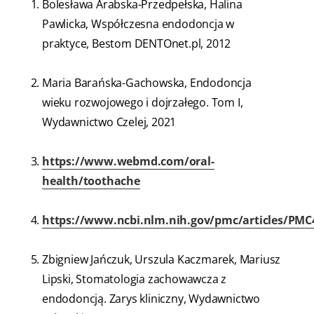
Bolesława Arabska-Przedpełska, Halina
Pawlicka, Współczesna endodoncja w
praktyce, Bestom DENTOnet.pl, 2012
Maria Barańska-Gachowska, Endodoncja
wieku rozwojowego i dojrzałego. Tom I,
Wydawnictwo Czelej, 2021
https://www.webmd.com/oral-
health/toothache
https://www.ncbi.nlm.nih.gov/pmc/articles/PMC
Zbigniew Jańczuk, Urszula Kaczmarek, Mariusz
Lipski, Stomatologia zachowawcza z
endodoncją. Zarys kliniczny, Wydawnictwo