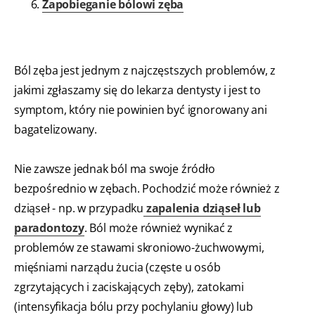
Zapobieganie bólowi zęba
Ból zęba jest jednym z najczęstszych problemów, z
jakimi zgłaszamy się do lekarza dentysty i jest to
symptom, który nie powinien być ignorowany ani
bagatelizowany.
Nie zawsze jednak ból ma swoje źródło
bezpośrednio w zębach. Pochodzić może również z
dziąseł - np. w przypadku
zapalenia dziąseł lub
paradontozy
. Ból może również wynikać z
problemów ze stawami skroniowo-żuchwowymi,
mięśniami narządu żucia (częste u osób
zgrzytających i zaciskających zęby), zatokami
(intensyfikacja bólu przy pochylaniu głowy) lub