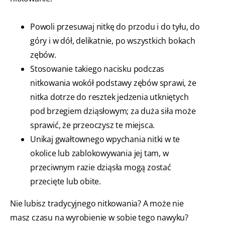
Powoli przesuwaj nitkę do przodu i do tyłu, do
góry i w dół, delikatnie, po wszystkich bokach
zębów.
Stosowanie takiego nacisku podczas
nitkowania wokół podstawy zębów sprawi, że
nitka dotrze do resztek jedzenia utkniętych
pod brzegiem dziąsłowym; za duża siła może
sprawić, że przeoczysz te miejsca.
Unikaj gwałtownego wpychania nitki w te
okolice lub zablokowywania jej tam, w
przeciwnym razie dziąsła mogą zostać
przecięte lub obite.
Nie lubisz tradycyjnego nitkowania? A może nie
masz czasu na wyrobienie w sobie tego nawyku?