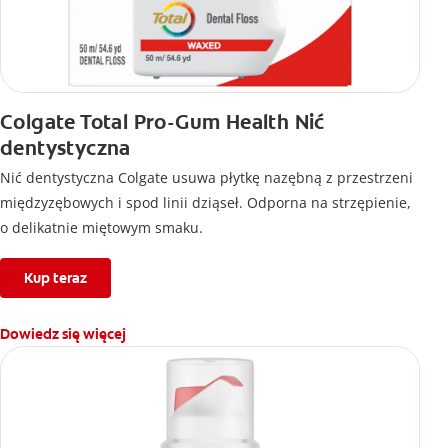
Colgate Total Pro-Gum Health Nić
dentystyczna
Nić dentystyczna Colgate usuwa płytkę nazębną z przestrzeni
międzyzębowych i spod linii dziąseł. Odporna na strzępienie,
o delikatnie miętowym smaku.
Kup teraz
Dowiedz się więcej