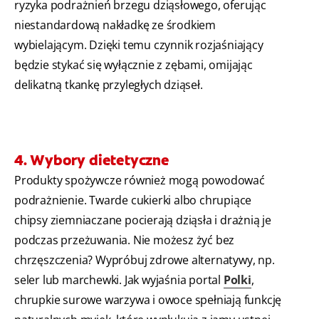
ryzyka podrażnień brzegu dziąsłowego, oferując
niestandardową nakładkę ze środkiem
wybielającym. Dzięki temu czynnik rozjaśniający
będzie stykać się wyłącznie z zębami, omijając
delikatną tkankę przyległych dziąseł.
4. Wybory dietetyczne
Produkty spożywcze również mogą powodować
podrażnienie. Twarde cukierki albo chrupiące
chipsy ziemniaczane pocierają dziąsła i drażnią je
podczas przeżuwania. Nie możesz żyć bez
chrzęszczenia? Wypróbuj zdrowe alternatywy, np.
seler lub marchewki. Jak wyjaśnia portal
Polki
,
chrupkie surowe warzywa i owoce spełniają funkcję