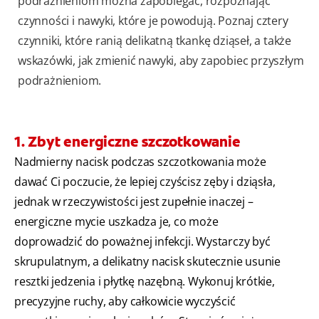
podrażnieniom można zapobiegać, rozpoznając
czynności i nawyki, które je powodują. Poznaj cztery
czynniki, które ranią delikatną tkankę dziąseł, a także
wskazówki, jak zmienić nawyki, aby zapobiec przyszłym
podrażnieniom.
1. Zbyt energiczne szczotkowanie
Nadmierny nacisk podczas szczotkowania może
dawać Ci poczucie, że lepiej czyścisz zęby i dziąsła,
jednak w rzeczywistości jest zupełnie inaczej –
energiczne mycie uszkadza je, co może
doprowadzić do poważnej infekcji. Wystarczy być
skrupulatnym, a delikatny nacisk skutecznie usunie
resztki jedzenia i płytkę nazębną. Wykonuj krótkie,
precyzyjne ruchy, aby całkowicie wyczyścić