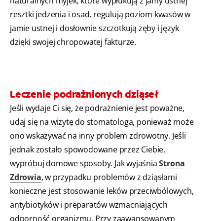
naturalnych myjek, które wypłukują z jamy ustnej
resztki jedzenia i osad, regulują poziom kwasów w
jamie ustnej i dosłownie szczotkują zęby i język
dzięki swojej chropowatej fakturze.
Leczenie podrażnionych dziąseł
Jeśli wydaje Ci się, że podrażnienie jest poważne,
udaj się na wizytę do stomatologa, ponieważ może
ono wskazywać na inny problem zdrowotny. Jeśli
jednak zostało spowodowane przez Ciebie,
wypróbuj domowe sposoby. Jak wyjaśnia
Strona
Zdrowia
, w przypadku problemów z dziąsłami
konieczne jest stosowanie leków przeciwbólowych,
antybiotyków i preparatów wzmacniających
odporność organizmu. Przy zaawansowanym