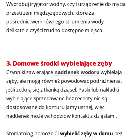
Wypróbuj irygator wodny, czyli urządzenie do mycia
przestrzeni międzyzębowych, które za
pośrednictwem równego strumienia wody
delikatnie czyści trudno dostępne miejsca.
3. Domowe środki wybielające zęby
Czynniki zawierające
nadtlenek wodoru
wybielają
zęby, ale mogą również powodować podrażnienia,
jeśli zetkną się z tkanką dziąseł. Paski lub nakładki
wybielające sprzedawane bez recepty nie są
dostosowane do konturu jamy ustnej, więc
nadtlenek może wchodzić w kontakt z dziąsłami.
Stomatolog pomoże Ci
wybielić zęby w domu
bez