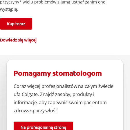
przyczyny* wielu problemów z jamą ustną³ zanim one
wystąpią.
Kup teraz
Dowiedz się więcej
Pomagamy stomatologom
Coraz więcej profesjonalistów na całym świecie
ufa Colgate. Znajdź zasoby, produkty i
informacje, aby zapewnić swoim pacjentom
zdrowszą przyszłość
Na profesjonalną stronę