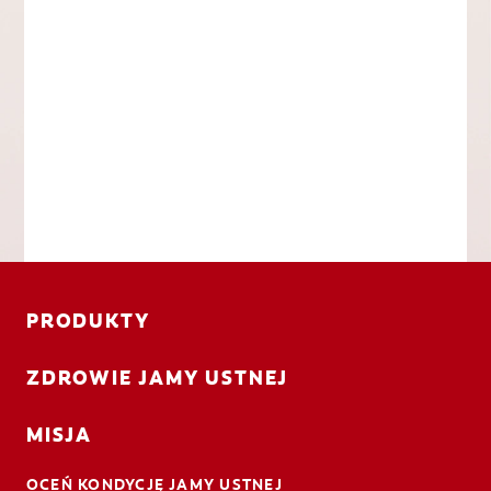
PRODUKTY
ZDROWIE JAMY USTNEJ
MISJA
OCEŃ KONDYCJĘ JAMY USTNEJ