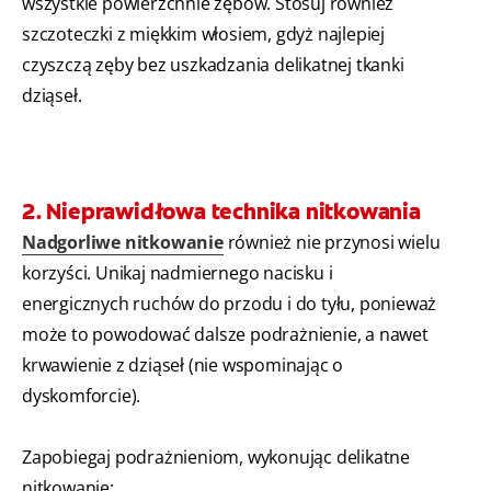
wszystkie powierzchnie zębów. Stosuj również
szczoteczki z miękkim włosiem, gdyż najlepiej
czyszczą zęby bez uszkadzania delikatnej tkanki
dziąseł.
2. Nieprawidłowa technika nitkowania
Nadgorliwe nitkowanie
również nie przynosi wielu
korzyści. Unikaj nadmiernego nacisku i
energicznych ruchów do przodu i do tyłu, ponieważ
może to powodować dalsze podrażnienie, a nawet
krwawienie z dziąseł (nie wspominając o
dyskomforcie).
Zapobiegaj podrażnieniom, wykonując delikatne
nitkowanie: