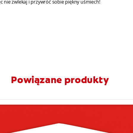
ięc nie zwlekaj i przywróć sobie piękny uśmiech!
Powiązane produkty