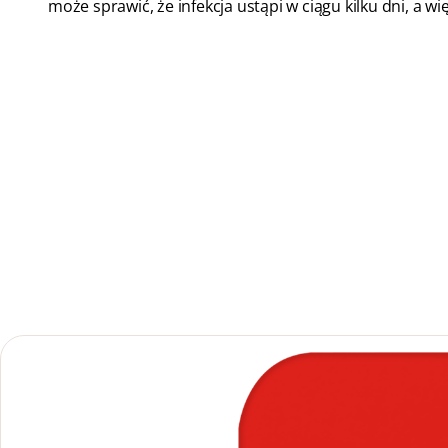
może sprawić, że infekcja ustąpi w ciągu kilku dni, a w