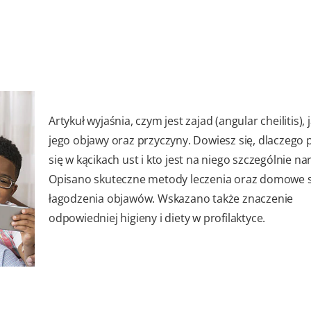
Artykuł wyjaśnia, czym jest zajad (angular cheilitis), 
jego objawy oraz przyczyny. Dowiesz się, dlaczego 
się w kącikach ust i kto jest na niego szczególnie na
Opisano skuteczne metody leczenia oraz domowe 
łagodzenia objawów. Wskazano także znaczenie
odpowiedniej higieny i diety w profilaktyce.