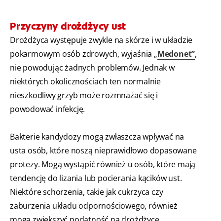
Przyczyny drożdżycy ust
Drożdżyca
występuje zwykle na skórze i w układzie
pokarmowym osób zdrowych, wyjaśnia „
Medonet”
,
nie powodując żadnych problemów. Jednak w
niektórych okolicznościach ten normalnie
nieszkodliwy grzyb może rozmnażać się i
powodować infekcję.
Bakterie kandydozy mogą zwłaszcza wpływać na
usta osób, które noszą nieprawidłowo dopasowane
protezy. Mogą wystąpić również u osób, które mają
tendencję do lizania lub pocierania kącików ust.
Niektóre schorzenia, takie jak cukrzyca czy
zaburzenia układu odpornościowego, również
mogą zwiększyć podatność na drożdżycę.