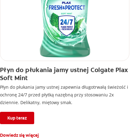
Płyn do płukania jamy ustnej Colgate Plax
Soft Mint
Płyn do płukania jamy ustnej zapewnia długotrwałą świeżość i
ochronę 24/7 przed płytką nazębną przy stosowaniu 2x
dziennie. Delikatny, miętowy smak.
Kup teraz
Dowiedz się więcej