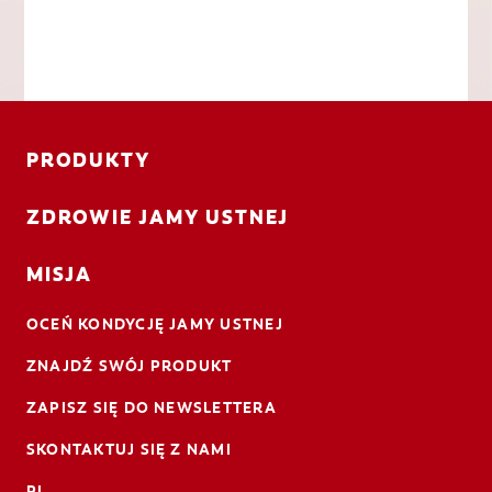
PRODUKTY
ZDROWIE JAMY USTNEJ
MISJA
OCEŃ KONDYCJĘ JAMY USTNEJ
ZNAJDŹ SWÓJ PRODUKT
ZAPISZ SIĘ DO NEWSLETTERA
SKONTAKTUJ SIĘ Z NAMI
PL