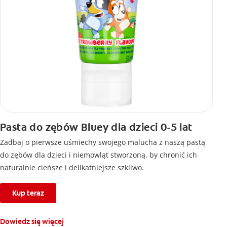
Pasta do zębów Bluey dla dzieci 0-5 lat
Zadbaj o pierwsze uśmiechy swojego malucha z naszą pastą
do zębów dla dzieci i niemowląt stworzoną, by chronić ich
naturalnie cieńsze i delikatniejsze szkliwo.
Kup teraz
Dowiedz się więcej