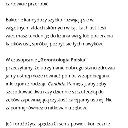
całkowicie przerobić.
Bakterie kandydozy szybko rozwijają się w
wilgotnych fałdach skórnych w kącikach ust. Jeśli
więc masz tendencję do lizania warg lub pocierania
kącików ust, spróbuj pozbyć się tych nawyków.
W czasopiśmie
„Gerontologia Polska”
przeczytamy, że utrzymanie dobrego stanu zdrowia
jamy ustnej może również pomóc w zapobieganiu
infekcjom z rodzaju
Candida
. Pamiętaj, aby zęby
szczotkować dwa razy dziennie szczoteczką do
zębów zapewniającą czystość całej jamy ustnej. Nie
zapomnij również o nitkowaniu zębów.
Jeśli drożdżyca spędza Ci sen z powiek, koniecznie