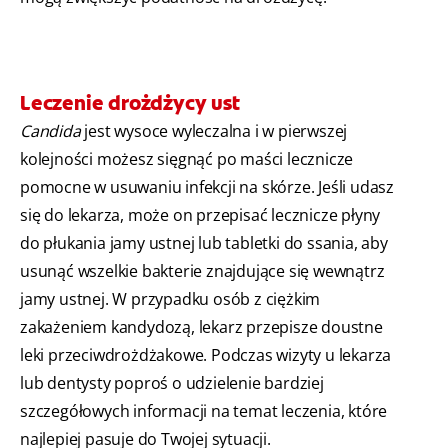
Leczenie drożdżycy ust
Candida
jest wysoce wyleczalna i w pierwszej
kolejności możesz sięgnąć po maści lecznicze
pomocne w usuwaniu infekcji na skórze. Jeśli udasz
się do lekarza, może on przepisać lecznicze płyny
do płukania jamy ustnej lub tabletki do ssania, aby
usunąć wszelkie bakterie znajdujące się wewnątrz
jamy ustnej. W przypadku osób z ciężkim
zakażeniem kandydozą, lekarz przepisze doustne
leki przeciwdrożdżakowe. Podczas wizyty u lekarza
lub dentysty poproś o udzielenie bardziej
szczegółowych informacji na temat leczenia, które
najlepiej pasuje do Twojej sytuacji.