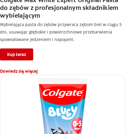
Colgate Max White Expert Original Pasta
do zębów z profesjonalnym składnikiem
wybielającym
Wybielająca pasta do zębów przywraca zębom biel w ciągu 5
dni, usuwając głębokie i powierzchniowe przebarwienia
spowodowane jedzeniem i napojami.
Kup teraz
Dowiedz się więcej