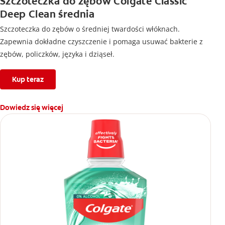
Szczoteczka do zębów Colgate Classic
Deep Clean średnia
Szczoteczka do zębów o średniej twardości włóknach.
Zapewnia dokładne czyszczenie i pomaga usuwać bakterie z
zębów, policzków, języka i dziąseł.
Kup teraz
Dowiedz się więcej