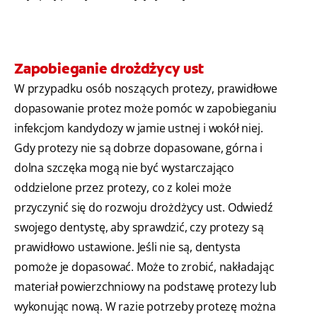
Zapobieganie drożdżycy ust
W przypadku osób noszących protezy, prawidłowe
dopasowanie protez może pomóc w zapobieganiu
infekcjom kandydozy w jamie ustnej i wokół niej.
Gdy protezy nie są dobrze dopasowane, górna i
dolna szczęka mogą nie być wystarczająco
oddzielone przez protezy, co z kolei może
przyczynić się do rozwoju drożdżycy ust. Odwiedź
swojego dentystę, aby sprawdzić, czy protezy są
prawidłowo ustawione. Jeśli nie są, dentysta
pomoże je dopasować. Może to zrobić, nakładając
materiał powierzchniowy na podstawę protezy lub
wykonując nową. W razie potrzeby protezę można