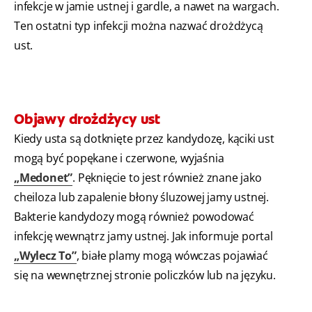
infekcje w jamie ustnej i gardle, a nawet na wargach.
Ten ostatni typ infekcji można nazwać drożdżycą
ust.
Objawy drożdżycy ust
Kiedy usta są dotknięte przez kandydozę, kąciki ust
mogą być popękane i czerwone, wyjaśnia
„Medonet”
. Pęknięcie to jest również znane jako
cheiloza lub zapalenie błony śluzowej jamy ustnej.
Bakterie kandydozy
mogą również powodować
infekcję wewnątrz jamy ustnej. Jak informuje portal
„Wylecz To”
, białe plamy mogą wówczas pojawiać
się na wewnętrznej stronie policzków lub na języku.