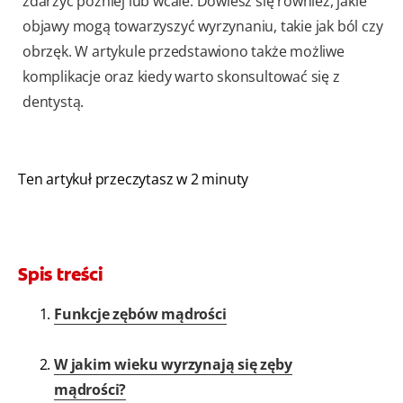
zdarzyć później lub wcale. Dowiesz się również, jakie
objawy mogą towarzyszyć wyrzynaniu, takie jak ból czy
obrzęk. W artykule przedstawiono także możliwe
komplikacje oraz kiedy warto skonsultować się z
dentystą.
Ten artykuł przeczytasz w 2 minuty
Spis treści
Funkcje zębów mądrości
W jakim wieku wyrzynają się zęby
mądrości?