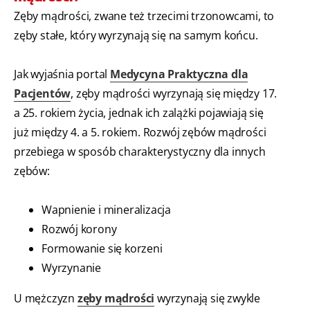
Zęby mądrości, zwane też trzecimi trzonowcami, to
zęby stałe, który wyrzynają się na samym końcu.
Jak wyjaśnia portal
Medycyna Praktyczna dla
Pacjentów
, zęby mądrości wyrzynają się między 17.
a 25. rokiem życia, jednak ich zalążki pojawiają się
już między 4. a 5. rokiem. Rozwój zębów mądrości
przebiega w sposób charakterystyczny dla innych
zębów:
Wapnienie i mineralizacja
Rozwój korony
Formowanie się korzeni
Wyrzynanie
U mężczyzn
zęby mądrości
wyrzynają się zwykle