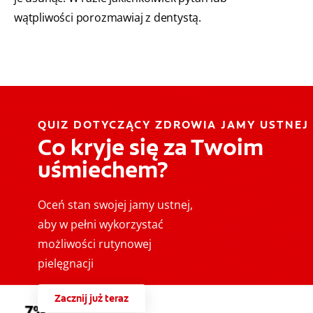
wątpliwości porozmawiaj z dentystą.
QUIZ DOTYCZĄCY ZDROWIA JAMY USTNEJ
Co kryje się za Twoim
uśmiechem?
Oceń stan swojej jamy ustnej,
aby w pełni wykorzystać
możliwości rutynowej
pielęgnacji
Zacznij już teraz