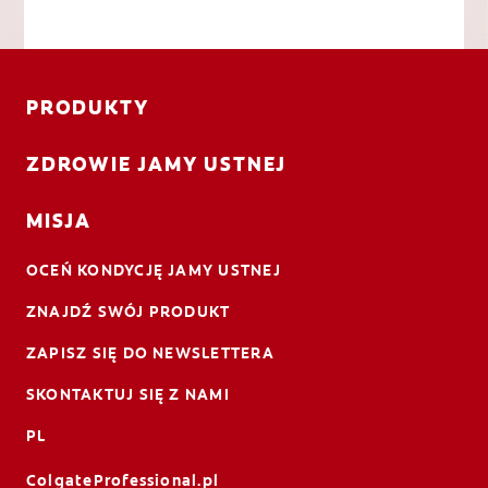
PRODUKTY
ZDROWIE JAMY USTNEJ
MISJA
OCEŃ KONDYCJĘ JAMY USTNEJ
ZNAJDŹ SWÓJ PRODUKT
ZAPISZ SIĘ DO NEWSLETTERA
SKONTAKTUJ SIĘ Z NAMI
PL
ColgateProfessional.pl