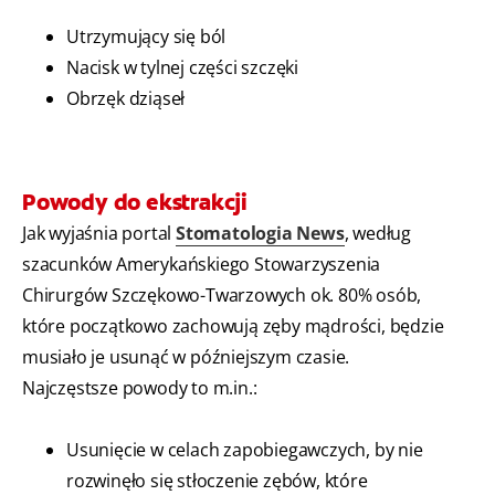
Utrzymujący się ból
Nacisk w tylnej części szczęki
Obrzęk dziąseł
Powody do ekstrakcji
Jak wyjaśnia portal
Stomatologia News
, według
szacunków Amerykańskiego Stowarzyszenia
Chirurgów Szczękowo-Twarzowych ok. 80% osób,
które początkowo zachowują zęby mądrości, będzie
musiało je usunąć w późniejszym czasie.
Najczęstsze powody to m.in.:
Usunięcie w celach zapobiegawczych, by nie
rozwinęło się stłoczenie zębów, które