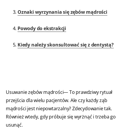
Oznaki wyrzynania się zębów mądrości
Powody do ekstrakcji
Kiedy należy skonsultować się z dentystą?
Usuwanie zębów mądrości— To prawdziwy rytuał
przejścia dla wielu pacjentów. Ale czy każdy ząb
mądrości jest niepowtarzalny? Zdecydowanie tak.
Również wtedy, gdy próbuje się wyrżnąć i trzeba go
usunąć.