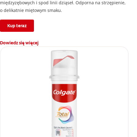
międzyzębowych i spod linii dziąseł. Odporna na strzępienie,
o delikatnie miętowym smaku.
Kup teraz
Dowiedz się więcej