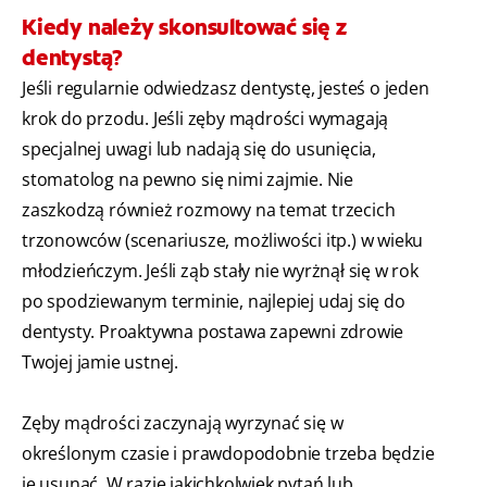
Kiedy należy skonsultować się z
dentystą?
Jeśli regularnie odwiedzasz dentystę, jesteś o jeden
krok do przodu. Jeśli zęby mądrości wymagają
specjalnej uwagi lub nadają się do usunięcia,
stomatolog na pewno się nimi zajmie. Nie
zaszkodzą również rozmowy na temat trzecich
trzonowców (scenariusze, możliwości itp.) w wieku
młodzieńczym. Jeśli ząb stały nie wyrżnął się w rok
po spodziewanym terminie, najlepiej udaj się do
dentysty. Proaktywna postawa zapewni zdrowie
Twojej jamie ustnej.
Zęby mądrości zaczynają wyrzynać się w
określonym czasie i prawdopodobnie trzeba będzie
je usunąć. W razie jakichkolwiek pytań lub