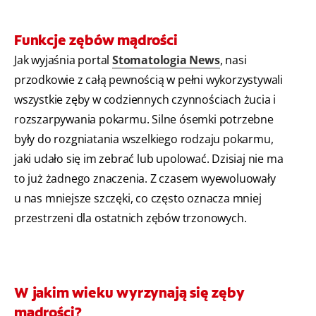
Funkcje zębów mądrości
Jak wyjaśnia portal
Stomatologia News
, nasi
przodkowie z całą pewnością w pełni wykorzystywali
wszystkie zęby w codziennych czynnościach żucia i
rozszarpywania pokarmu. Silne ósemki potrzebne
były do rozgniatania wszelkiego rodzaju pokarmu,
jaki udało się im zebrać lub upolować. Dzisiaj nie ma
to już żadnego znaczenia. Z czasem wyewoluowały
u nas mniejsze szczęki, co często oznacza mniej
przestrzeni dla ostatnich zębów trzonowych.
W jakim wieku wyrzynają się zęby
mądrości?