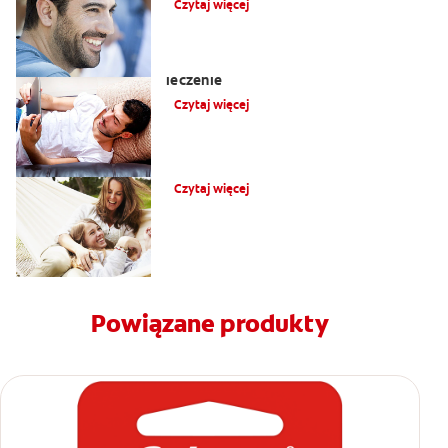
Czytaj więcej
Ból zęba pod koroną: przyczyny i
leczenie
Czytaj więcej
Przyczyny bólu twarzy | Colgate
®
Czytaj więcej
Powiązane produkty