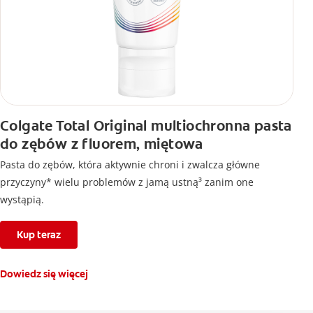
Colgate Total Original multiochronna pasta
do zębów z fluorem, miętowa
Pasta do zębów, która aktywnie chroni i zwalcza główne
przyczyny* wielu problemów z jamą ustną³ zanim one
wystąpią.
Kup teraz
Dowiedz się więcej