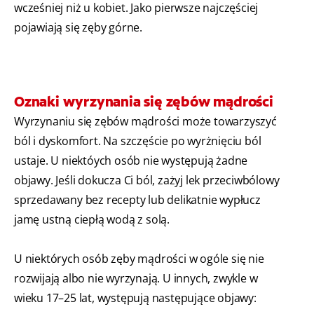
wcześniej niż u kobiet. Jako pierwsze najczęściej
pojawiają się zęby górne.
Oznaki wyrzynania się zębów mądrości
Wyrzynaniu się zębów mądrości może towarzyszyć
ból i dyskomfort. Na szczęście po wyrżnięciu ból
ustaje. U niektóych osób nie występują żadne
objawy. Jeśli dokucza Ci ból, zażyj lek przeciwbólowy
sprzedawany bez recepty lub delikatnie wypłucz
jamę ustną ciepłą wodą z solą.
U niektórych osób zęby mądrości w ogóle się nie
rozwijają albo nie wyrzynają. U innych, zwykle w
wieku 17–25 lat, występują następujące objawy: