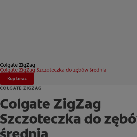
Colgate ZigZag
Colgate ZigZag Szczoteczka do zębów średnia
Kup teraz
COLGATE ZIGZAG
Colgate ZigZag
Szczoteczka do zęb
średnia