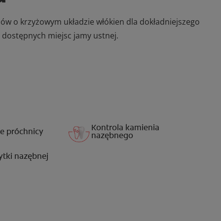
ów o krzyżowym układzie włókien dla dokładniejszego
 dostępnych miejsc jamy ustnej.
Kontrola kamienia
e próchnicy
nazębnego
ytki nazębnej