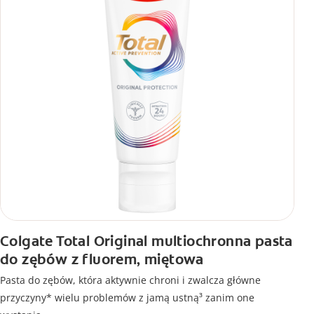
Colgate Total Original multiochronna pasta
do zębów z fluorem, miętowa
Pasta do zębów, która aktywnie chroni i zwalcza główne
przyczyny* wielu problemów z jamą ustną³ zanim one