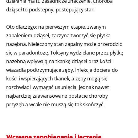
działanie ma tu zasadnicze znaczenie. Choroba
dziąseł to podstępny, postępujący stan.
Oto dlaczego: na pierwszym etapie, zwanym
zapaleniem dziąseł, zaczyna tworzyć się płytka
nazębna. Nieleczony stan zapalny może przerodzić
się w paradontozę. Toksyny wydzielane przez płytkę
nazębną wpływają na tkankę dziąseł oraz kości i
wiązadła podtrzymujące zęby. Infekcja dociera do
kości i wspierających tkanek, a zęby mogą się
rozchwiać i wymagać usunięcia. Jednak nawet
najbardziej zaawansowane postacie choroby
przyzębia wcale nie muszą się tak skończyć.
Wczesne zapobieganie i leczenie