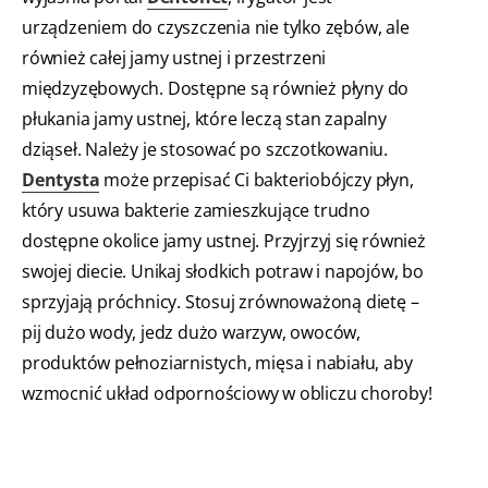
urządzeniem do czyszczenia nie tylko zębów, ale
również całej jamy ustnej i przestrzeni
międzyzębowych. Dostępne są również płyny do
płukania jamy ustnej, które leczą stan zapalny
dziąseł. Należy je stosować po szczotkowaniu.
Dentysta
może przepisać Ci bakteriobójczy płyn,
który usuwa bakterie zamieszkujące trudno
dostępne okolice jamy ustnej. Przyjrzyj się również
swojej diecie. Unikaj słodkich potraw i napojów, bo
sprzyjają próchnicy. Stosuj zrównoważoną dietę –
pij dużo wody, jedz dużo warzyw, owoców,
produktów pełnoziarnistych, mięsa i nabiału, aby
wzmocnić układ odpornościowy w obliczu choroby!