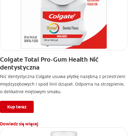
Colgate Total Pro-Gum Health Nić
dentystyczna
Nić dentystyczna Colgate usuwa płytkę nazębną z przestrzeni
międzyzębowych i spod linii dziąseł. Odporna na strzępienie,
o delikatnie miętowym smaku.
Kup teraz
Dowiedz się więcej