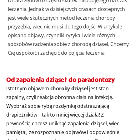
Utrata zębów to często skutek niepodjętego na czas
leczenia. Jednak w dzisiejszych czasach dostępnych
jest wiele skutecznych metod leczenia choroby
przyzębia, więc nie musi do tego dojść. W artykule
opisano objawy, czynniki ryzyka i wiele różnych
sposobów radzenia sobie z chorobą dziąseł. Chcemy
Cię uspokoić i zachęcić do pojęcia leczenia!
Od zapalenia dziąseł do paradontozy
Istotnym objawem
choroby dziąseł
jest stan
zapalny, czyli reakcja obronna ciała na infekcję.
Wyobraź sobie rybę rozdymkę odstraszającą
drapieżników – tak to mniej więcej działa! Z
pewnością chcesz uniknąć zapalenia dziąseł, więc
pamiętaj, że rozpoznanie objawów i odpowiednie