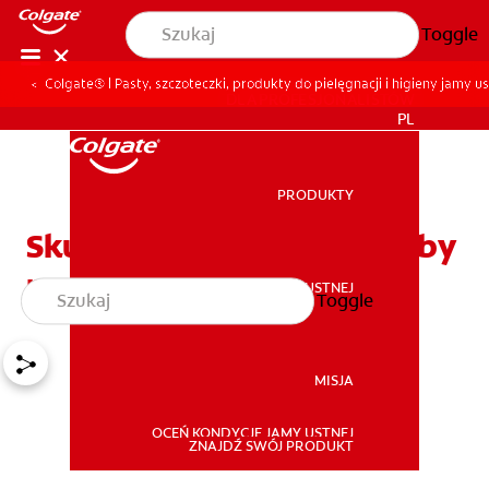
Toggle
Colgate® | Pasty, szczoteczki, produkty do pielęgnacji i higieny jamy us
DLA PROFESJONALISTÓW
PL
PRODUKTY
PRODUKTY
Skuteczne leczenie choroby
przyzębia
ZDROWIE JAMY USTNEJ
Toggle
ZDROWIE JAMY USTNEJ
MISJA
OCEŃ KONDYCJĘ JAMY USTNEJ
MISJA
ZNAJDŹ SWÓJ PRODUKT