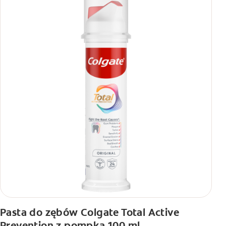
Pasta do zębów Colgate Total Active
Prevention z pompką 100 ml