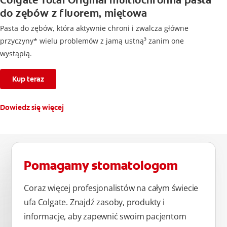
Colgate Total Original multiochronna pasta
do zębów z fluorem, miętowa
Pasta do zębów, która aktywnie chroni i zwalcza główne
przyczyny* wielu problemów z jamą ustną³ zanim one
wystąpią.
Kup teraz
Dowiedz się więcej
Pomagamy stomatologom
Coraz więcej profesjonalistów na całym świecie
ufa Colgate. Znajdź zasoby, produkty i
informacje, aby zapewnić swoim pacjentom