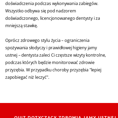
doświadczenia podczas wykonywania zabiegów.
Wszystko odbywa się pod nadzorem
doświadczonego, licencjonowanego dentysty i za
mniejszą stawkę.
Oprócz zdrowego stylu życia – ograniczenia
spożywania słodyczy i prawidłowej higieny jamy
ustnej – dentysta zaleci Ci częstsze wizyty kontrolne,
podczas których będzie monitorować zdrowie
przyzębia. W przypadku choroby przyzębia "lepiej
zapobiegać niż leczyć".
QUIZ DOTYCZĄCY ZDROWIA JAMY USTNEJ