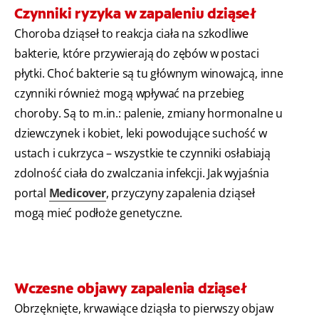
Czynniki ryzyka w zapaleniu dziąseł
Choroba dziąseł to reakcja ciała na szkodliwe
bakterie, które przywierają do zębów w postaci
płytki. Choć bakterie są tu głównym winowajcą, inne
czynniki również mogą wpływać na przebieg
choroby. Są to m.in.: palenie, zmiany hormonalne u
dziewczynek i kobiet, leki powodujące suchość w
ustach i cukrzyca – wszystkie te czynniki osłabiają
zdolność ciała do zwalczania infekcji. Jak wyjaśnia
portal
Medicover
, przyczyny zapalenia dziąseł
mogą mieć podłoże genetyczne.
Wczesne objawy zapalenia dziąseł
Obrzęknięte, krwawiące dziąsła to pierwszy objaw