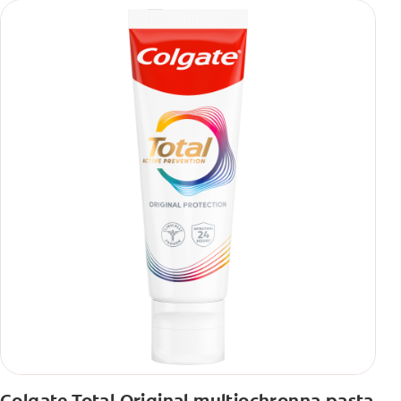
przez 1 tydzień.