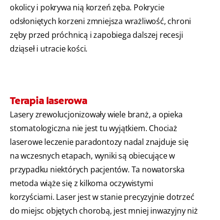
okolicy i pokrywa nią korzeń zęba. Pokrycie
odsłoniętych korzeni zmniejsza wrażliwość, chroni
zęby przed próchnicą i zapobiega dalszej recesji
dziąseł i utracie kości.
Terapia laserowa
Lasery zrewolucjonizowały wiele branż, a opieka
stomatologiczna nie jest tu wyjątkiem. Chociaż
laserowe leczenie paradontozy nadal znajduje się
na wczesnych etapach, wyniki są obiecujące w
przypadku niektórych pacjentów. Ta nowatorska
metoda wiąże się z kilkoma oczywistymi
korzyściami. Laser jest w stanie precyzyjnie dotrzeć
do miejsc objętych chorobą, jest mniej inwazyjny niż