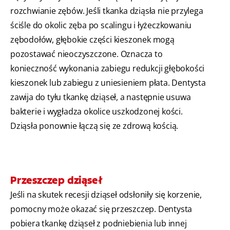
rozchwianie zębów. Jeśli tkanka dziąsła nie przylega
ściśle do okolic zęba po scalingu i łyżeczkowaniu
zębodołów, głębokie części kieszonek mogą
pozostawać nieoczyszczone. Oznacza to
konieczność wykonania zabiegu redukcji głębokości
kieszonek lub zabiegu z uniesieniem płata. Dentysta
zawija do tyłu tkankę dziąseł, a następnie usuwa
bakterie i wygładza okolice uszkodzonej kości.
Dziąsła ponownie łączą się ze zdrową kością.
Przeszczep dziąseł
Jeśli na skutek recesji dziąseł odsłoniły się korzenie,
pomocny może okazać się przeszczep. Dentysta
pobiera tkankę dziąseł z podniebienia lub innej