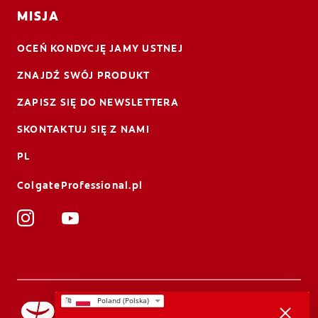
MISJA
OCEŃ KONDYCJĘ JAMY USTNEJ
ZNAJDŹ SWÓJ PRODUKT
ZAPISZ SIĘ DO NEWSLETTERA
SKONTAKTUJ SIĘ Z NAMI
PL
ColgateProfessional.pl
Będziemy wdzięczni za Twoją