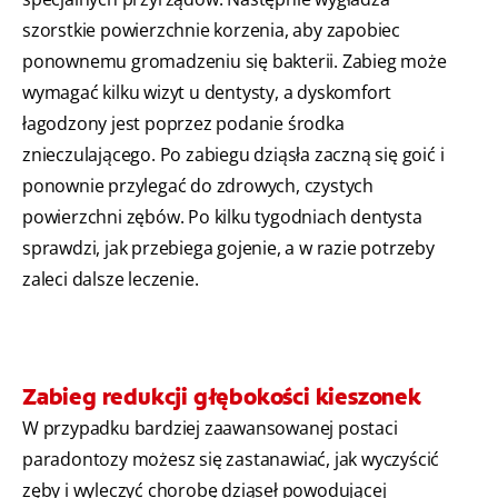
szorstkie powierzchnie korzenia, aby zapobiec
ponownemu gromadzeniu się bakterii. Zabieg może
wymagać kilku wizyt u dentysty, a dyskomfort
łagodzony jest poprzez podanie środka
znieczulającego. Po zabiegu dziąsła zaczną się goić i
ponownie przylegać do zdrowych, czystych
powierzchni zębów. Po kilku tygodniach dentysta
sprawdzi, jak przebiega gojenie, a w razie potrzeby
zaleci dalsze leczenie.
Zabieg redukcji głębokości kieszonek
W przypadku bardziej zaawansowanej postaci
paradontozy możesz się zastanawiać, jak wyczyścić
zęby i wyleczyć chorobę dziąseł powodującej