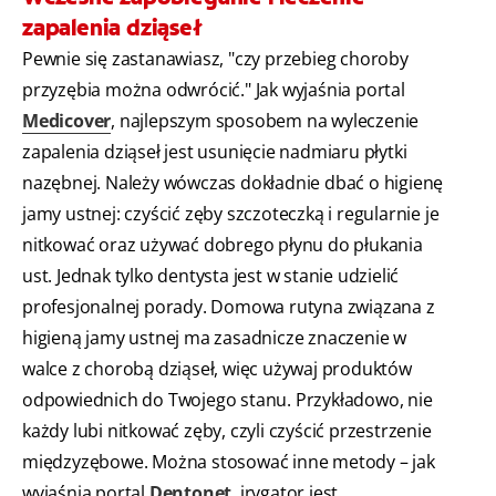
zapalenia dziąseł
Pewnie się zastanawiasz, "czy przebieg choroby
przyzębia można odwrócić." Jak wyjaśnia portal
Medicover
, najlepszym sposobem na wyleczenie
zapalenia dziąseł jest usunięcie nadmiaru płytki
nazębnej. Należy wówczas dokładnie dbać o higienę
jamy ustnej: czyścić zęby szczoteczką i regularnie je
nitkować oraz używać dobrego płynu do płukania
ust. Jednak tylko dentysta jest w stanie udzielić
profesjonalnej porady. Domowa rutyna związana z
higieną jamy ustnej ma zasadnicze znaczenie w
walce z chorobą dziąseł, więc używaj produktów
odpowiednich do Twojego stanu. Przykładowo, nie
każdy lubi nitkować zęby, czyli czyścić przestrzenie
międzyzębowe. Można stosować inne metody – jak
wyjaśnia portal
Dentonet
, irygator jest