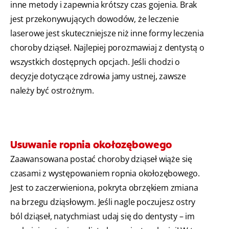
inne metody i zapewnia krótszy czas gojenia. Brak
jest przekonywujących dowodów, że leczenie
laserowe jest skuteczniejsze niż inne formy leczenia
choroby dziąseł. Najlepiej porozmawiaj z dentystą o
wszystkich dostępnych opcjach. Jeśli chodzi o
decyzje dotyczące zdrowia jamy ustnej, zawsze
należy być ostrożnym.
Usuwanie ropnia okołozębowego
Zaawansowana postać choroby dziąseł wiąże się
czasami z występowaniem ropnia okołozębowego.
Jest to zaczerwieniona, pokryta obrzękiem zmiana
na brzegu dziąsłowym. Jeśli nagle poczujesz ostry
ból dziąseł, natychmiast udaj się do dentysty – im