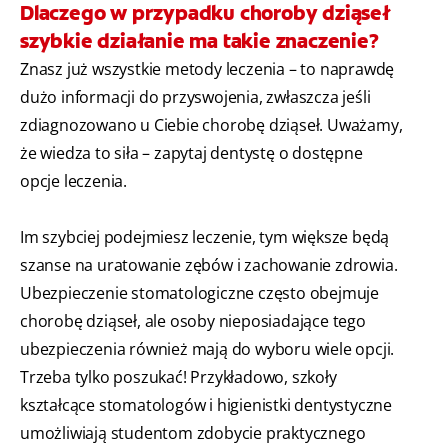
Dlaczego w przypadku choroby dziąseł
szybkie działanie ma takie znaczenie?
Znasz już wszystkie metody leczenia – to naprawdę
dużo informacji do przyswojenia, zwłaszcza jeśli
zdiagnozowano u Ciebie chorobę dziąseł. Uważamy,
że wiedza to siła – zapytaj dentystę o dostępne
opcje leczenia.
Im szybciej podejmiesz leczenie, tym większe będą
szanse na uratowanie zębów i zachowanie zdrowia.
Ubezpieczenie stomatologiczne często obejmuje
chorobę dziąseł, ale osoby nieposiadające tego
ubezpieczenia również mają do wyboru wiele opcji.
Trzeba tylko poszukać! Przykładowo, szkoły
kształcące stomatologów i higienistki dentystyczne
umożliwiają studentom zdobycie praktycznego