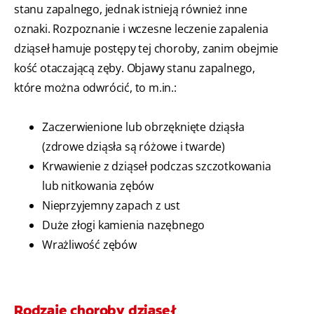
stanu zapalnego, jednak istnieją również inne
oznaki. Rozpoznanie i wczesne leczenie zapalenia
dziąseł hamuje postępy tej choroby, zanim obejmie
kość otaczającą zęby. Objawy stanu zapalnego,
które można odwrócić, to m.in.:
Zaczerwienione lub obrzęknięte dziąsła
(zdrowe dziąsła są różowe i twarde)
Krwawienie z dziąseł podczas szczotkowania
lub nitkowania zębów
Nieprzyjemny zapach z ust
Duże złogi kamienia nazębnego
Wrażliwość zębów
Rodzaje choroby dziąseł