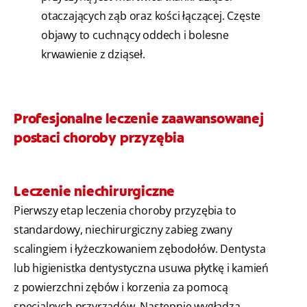
otaczających ząb oraz kości łączącej. Częste
objawy to cuchnący oddech i bolesne
krwawienie z dziąseł.
Profesjonalne leczenie zaawansowanej
postaci choroby przyzębia
Leczenie niechirurgiczne
Pierwszy etap leczenia choroby przyzębia to
standardowy, niechirurgiczny zabieg zwany
scalingiem i łyżeczkowaniem zębodołów. Dentysta
lub higienistka dentystyczna usuwa płytkę i kamień
z powierzchni zębów i korzenia za pomocą
specjalnych przyrządów. Następnie wygładza